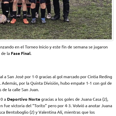
nzando en el Torneo Inicio y este fin de semana se jugaron
 de la
Fase Final
.
l a San José por 1-0 gracias al gol marcado por Cintia Reding
 Además, por la Quinta División, hubo empate 1-1 con gol de
s de la calle San Juan.
 0 a
Deportivo Norte
gracias a los goles de Juana Casa (2),
n fue victoria del “Torito” pero por 4-3. Volvió a anotar Juana
ca Bentoboglio (2) y Valentina Alí, mientras que los