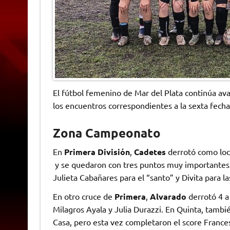
El fútbol femenino de Mar del Plata continúa ava
los encuentros correspondientes a la sexta fecha
Zona Campeonato
En
Primera División
,
Cadetes
derrotó como loca
y se quedaron con tres puntos muy importantes.
Julieta Cabañares para el “santo” y Divita para la
En otro cruce de
Primera
,
Alvarado
derrotó 4 a
Milagros Ayala y Julia Durazzi. En Quinta, tambié
Casa, pero esta vez completaron el score Frances