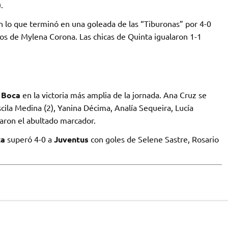
).
 lo que terminó en una goleada de las “Tiburonas” por 4-0
tos de Mylena Corona. Las chicas de Quinta igualaron 1-1
a
Boca
en la victoria más amplia de la jornada. Ana Cruz se
cila Medina (2), Yanina Décima, Analía Sequeira, Lucía
ron el abultado marcador.
za
superó 4-0 a
Juventus
con goles de Selene Sastre, Rosario