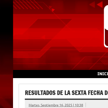
Skip
to
content
INIC
RESULTADOS DE LA SEXTA FECHA D
Martes, Septiembre 16, 2025 | 10:38