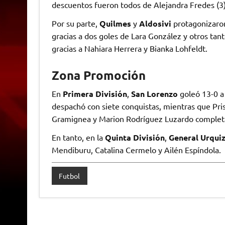
descuentos fueron todos de Alejandra Fredes (3
Por su parte,
Quilmes
y
Aldosivi
protagonizaron
gracias a dos goles de Lara González y otros tan
gracias a Nahiara Herrera y Bianka Lohfeldt.
Zona Promoción
En
Primera División
,
San Lorenzo
goleó 13-0 
despachó con siete conquistas, mientras que Pris
Gramignea y Marion Rodríguez Luzardo completa
En tanto, en la
Quinta División
,
General Urqui
Mendiburu, Catalina Cermelo y Ailén Espíndola.
Futbol