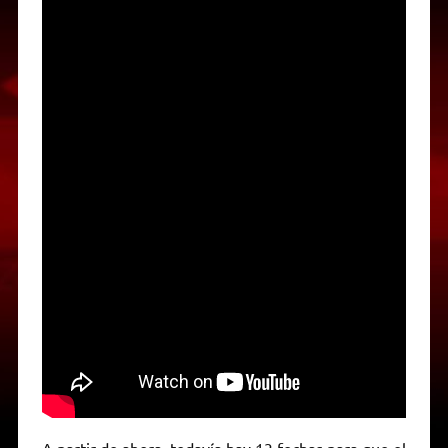
A partir de ahora, todavía hay 13 fechas para que el