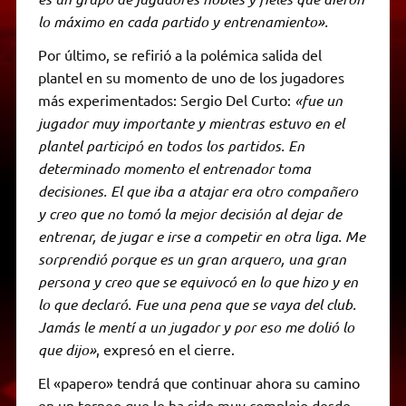
lo máximo en cada partido y entrenamiento».
Por último, se refirió a la polémica salida del
plantel en su momento de uno de los jugadores
más experimentados: Sergio Del Curto:
«fue un
jugador muy importante y mientras estuvo en el
plantel participó en todos los partidos. En
determinado momento el entrenador toma
decisiones. El que iba a atajar era otro compañero
y creo que no tomó la mejor decisión al dejar de
entrenar, de jugar e irse a competir en otra liga. Me
sorprendió porque es un gran arquero, una gran
persona y creo que se equivocó en lo que hizo y en
lo que declaró. Fue una pena que se vaya del club.
Jamás le mentí a un jugador y por eso me dolió lo
que dijo»
, expresó en el cierre.
El «papero» tendrá que continuar ahora su camino
en un torneo que le ha sido muy complejo desde