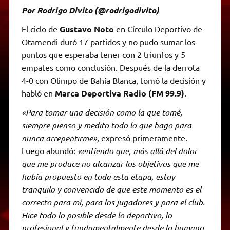
Por Rodrigo Divito (@rodrigodivito)
El ciclo de
Gustavo Noto
en Círculo Deportivo de
Otamendi duró 17 partidos y no pudo sumar los
puntos que esperaba tener con 2 triunfos y 5
empates como conclusión. Después de la derrota
4-0 con Olimpo de Bahía Blanca, tomó la decisión y
habló en
Marca Deportiva Radio (FM 99.9)
.
«Para tomar una decisión como la que tomé,
siempre pienso y medito todo lo que hago para
nunca arrepentirme»
, expresó primeramente.
Luego abundó:
«entiendo que, más allá del dolor
que me produce no alcanzar los objetivos que me
había propuesto en toda esta etapa, estoy
tranquilo y convencido de que este momento es el
correcto para mí, para los jugadores y para el club.
Hice todo lo posible desde lo deportivo, lo
profesional y fundamentalmente desde lo humano.