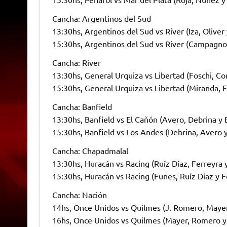
Cancha: Argentinos del Sud
13:30hs, Argentinos del Sud vs River (Iza, Oliver
15:30hs, Argentinos del Sud vs River (Campagnoli
Cancha: River
13:30hs, General Urquiza vs Libertad (Foschi, Co
15:30hs, General Urquiza vs Libertad (Miranda, 
Cancha: Banfield
13:30hs, Banfield vs El Cañón (Avero, Debrina y 
15:30hs, Banfield vs Los Andes (Debrina, Avero 
Cancha: Chapadmalal
13:30hs, Huracán vs Racing (Ruíz Díaz, Ferreyra 
15:30hs, Huracán vs Racing (Funes, Ruíz Díaz y F
Cancha: Nación
14hs, Once Unidos vs Quilmes (J. Romero, Mayer
16hs, Once Unidos vs Quilmes (Mayer, Romero y