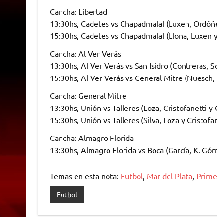
Cancha: Libertad
13:30hs, Cadetes vs Chapadmalal (Luxen, Ordóñ
15:30hs, Cadetes vs Chapadmalal (Llona, Luxen 
Cancha: Al Ver Verás
13:30hs, Al Ver Verás vs San Isidro (Contreras, 
15:30hs, Al Ver Verás vs General Mitre (Nuesch, 
Cancha: General Mitre
13:30hs, Unión vs Talleres (Loza, Cristofanetti y 
15:30hs, Unión vs Talleres (Silva, Loza y Cristofan
Cancha: Almagro Florida
13:30hs, Almagro Florida vs Boca (García, K. Gó
Temas en esta nota:
Futbol
,
Mar del Plata
,
Prime
Futbol