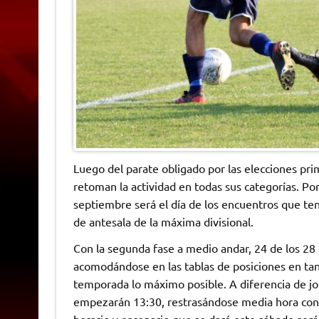
Luego del parate obligado por las elecciones prim
retoman la actividad en todas sus categorías. Por
septiembre será el día de los encuentros que ten
de antesala de la máxima divisional.
Con la segunda fase a medio andar, 24 de los 28 
acomodándose en las tablas de posiciones en tant
temporada lo máximo posible. A diferencia de jo
empezarán 13:30, restrasándose media hora con r