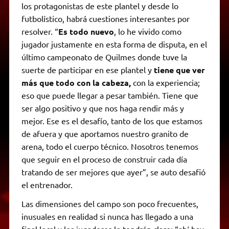
los protagonistas de este plantel y desde lo
futbolístico, habrá cuestiones interesantes por
resolver. “
Es todo nuevo
, lo he vivido como
jugador justamente en esta forma de disputa, en el
último campeonato de Quilmes donde tuve la
suerte de participar en ese plantel y
tiene que ver
más que todo con la cabeza,
con la experiencia;
eso que puede llegar a pesar también. Tiene que
ser algo positivo y que nos haga rendir más y
mejor. Ese es el desafío, tanto de los que estamos
de afuera y que aportamos nuestro granito de
arena, todo el cuerpo técnico. Nosotros tenemos
que seguir en el proceso de construir cada día
tratando de ser mejores que ayer”, se auto desafió
el entrenador.
Las dimensiones del campo son poco frecuentes,
inusuales en realidad si nunca has llegado a una
final local y los jugadores lo tendrán claro: “ahí hay