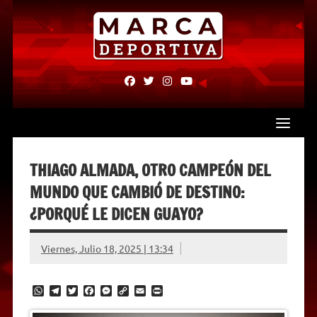
Skip
to
content
fab
fab
fab
fab
fa-
fa-
fa-
fa-
facebook
twitter
instagram
youtube
THIAGO ALMADA, OTRO CAMPEÓN DEL
MUNDO QUE CAMBIÓ DE DESTINO:
¿PORQUÉ LE DICEN GUAYO?
Viernes, Julio 18, 2025 | 13:34
W
T
T
F
M
C
E
P
h
e
w
a
e
o
m
r
a
l
i
c
s
p
a
i