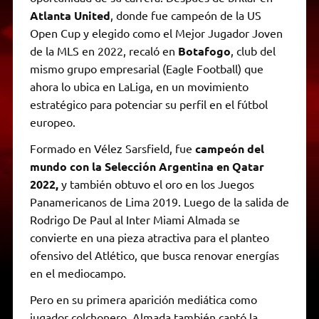
Atlanta United
, donde fue campeón de la US
Open Cup y elegido como el Mejor Jugador Joven
de la MLS en 2022, recaló en
Botafogo
, club del
mismo grupo empresarial (Eagle Football) que
ahora lo ubica en LaLiga, en un movimiento
estratégico para potenciar su perfil en el fútbol
europeo.
Formado en Vélez Sarsfield, fue
campeón del
mundo con la Selección Argentina en Qatar
2022,
y también obtuvo el oro en los Juegos
Panamericanos de Lima 2019. Luego de la salida de
Rodrigo De Paul al Inter Miami Almada se
convierte en una pieza atractiva para el planteo
ofensivo del Atlético, que busca renovar energías
en el mediocampo.
Pero en su primera aparición mediática como
jugador colchonero, Almada también captó la