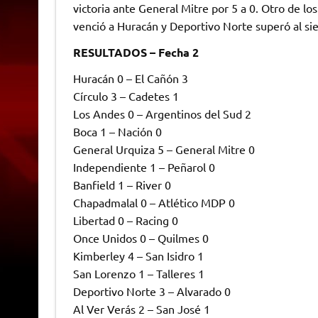
victoria ante General Mitre por 5 a 0. Otro de lo
venció a Huracán y Deportivo Norte superó al sie
RESULTADOS – Fecha 2
Huracán 0 – El Cañón 3
Círculo 3 – Cadetes 1
Los Andes 0 – Argentinos del Sud 2
Boca 1 – Nación 0
General Urquiza 5 – General Mitre 0
Independiente 1 – Peñarol 0
Banfield 1 – River 0
Chapadmalal 0 – Atlético MDP 0
Libertad 0 – Racing 0
Once Unidos 0 – Quilmes 0
Kimberley 4 – San Isidro 1
San Lorenzo 1 – Talleres 1
Deportivo Norte 3 – Alvarado 0
Al Ver Verás 2 – San José 1