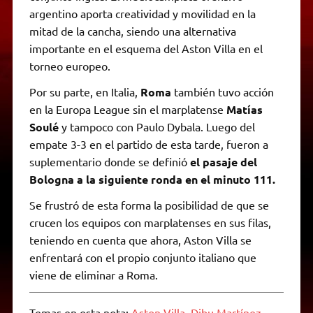
argentino aporta creatividad y movilidad en la
mitad de la cancha, siendo una alternativa
importante en el esquema del Aston Villa en el
torneo europeo.
Por su parte, en Italia,
Roma
también tuvo acción
en la Europa League sin el marplatense
Matías
Soulé
y tampoco con Paulo Dybala. Luego del
empate 3-3 en el partido de esta tarde, fueron a
suplementario donde se definió
el pasaje del
Bologna a la siguiente ronda en el minuto 111.
Se frustró de esta forma la posibilidad de que se
crucen los equipos con marplatenses en sus filas,
teniendo en cuenta que ahora, Aston Villa se
enfrentará con el propio conjunto italiano que
viene de eliminar a Roma.
Temas en esta nota:
Aston Villa
,
Dibu Martínez
,