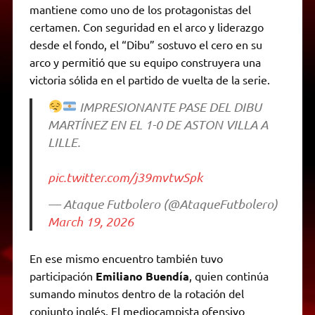
mantiene como uno de los protagonistas del
certamen. Con seguridad en el arco y liderazgo
desde el fondo, el “Dibu” sostuvo el cero en su
arco y permitió que su equipo construyera una
victoria sólida en el partido de vuelta de la serie.
IMPRESIONANTE PASE DEL DIBU
MARTÍNEZ EN EL 1-0 DE ASTON VILLA A
LILLE.
pic.twitter.com/j39mvtwSpk
— Ataque Futbolero (@AtaqueFutbolero)
March 19, 2026
En ese mismo encuentro también tuvo
participación
Emiliano Buendía
, quien continúa
sumando minutos dentro de la rotación del
conjunto inglés. El mediocampista ofensivo