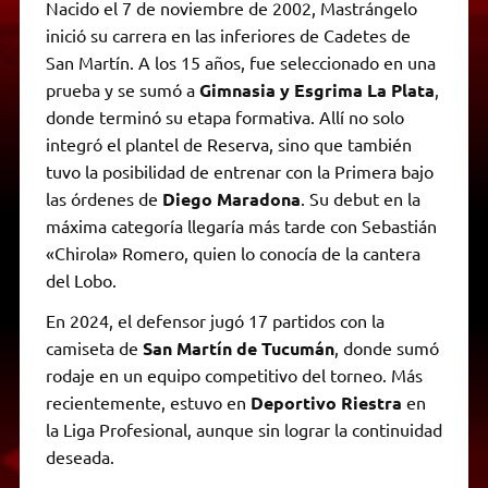
Nacido el 7 de noviembre de 2002, Mastrángelo
inició su carrera en las inferiores de Cadetes de
San Martín. A los 15 años, fue seleccionado en una
prueba y se sumó a
Gimnasia y Esgrima La Plata
,
donde terminó su etapa formativa. Allí no solo
integró el plantel de Reserva, sino que también
tuvo la posibilidad de entrenar con la Primera bajo
las órdenes de
Diego Maradona
. Su debut en la
máxima categoría llegaría más tarde con Sebastián
«Chirola» Romero, quien lo conocía de la cantera
del Lobo.
En 2024, el defensor jugó 17 partidos con la
camiseta de
San Martín de Tucumán
, donde sumó
rodaje en un equipo competitivo del torneo. Más
recientemente, estuvo en
Deportivo Riestra
en
la Liga Profesional, aunque sin lograr la continuidad
deseada.