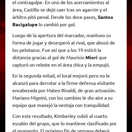
el contragolpe. En uno de los acercamientos al
área, Castillo se dejó caer tras un agarrón y el
árbitro pitó penal. Desde los doce pasos,
Santos
Bacigalupe
lo cambió por gol.
Luego de la apertura del marcador, mantuvo su
forma de jugar y desesperó al rival, que abusó de
los pelotazos. Fue así que a los 19 estiró la
distancia gracias al gol de Mauricio
Miori
que
capturó un rebote en el área chica y la empujó.
En la segunda mitad, el local mejoró pero no le
alcanzó para derrotar a la firme defensa visitante
encabezada por Mateo Rinaldi, de gran actuación.
Mariano Mignini, con los cambios le dio aire a su
equipo que manejó la ventaja con tranquilidad.
Con este resultado, Kimberley subió al cuarto
escalón del grupo, que lo mantiene clasificado por
el momento. El próximo fin de semana deberá