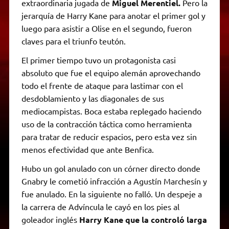
extraordinaria jugada de
Miguel Merentiel.
Pero la
jerarquía de Harry Kane para anotar el primer gol y
luego para asistir a Olise en el segundo, fueron
claves para el triunfo teutón.
El primer tiempo tuvo un protagonista casi
absoluto que fue el equipo alemán aprovechando
todo el frente de ataque para lastimar con el
desdoblamiento y las diagonales de sus
mediocampistas. Boca estaba replegado haciendo
uso de la contracción táctica como herramienta
para tratar de reducir espacios, pero esta vez sin
menos efectividad que ante Benfica.
Hubo un gol anulado con un córner directo donde
Gnabry le cometió infracción a Agustín Marchesín y
fue anulado. En la siguiente no falló. Un despeje a
la carrera de Advíncula le cayó en los pies al
goleador inglés
Harry Kane que la controló larga