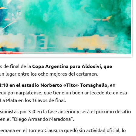
 de final de la
Copa Argentina para Aldosivi, que
 un lugar entre los ocho mejores del certamen.
 21:10 en el estadio Norberto «Tito» Tomaghello,
en
l equipo marplatense, que tiene un buen antecedente en esa
La Plata en los 16avos de final.
ionistas por 3-0 en la fase anterior y será el próximo desafío
a en el “Diego Armando Maradona”.
emana en el Torneo Clausura quedó sin actividad oficial, lo