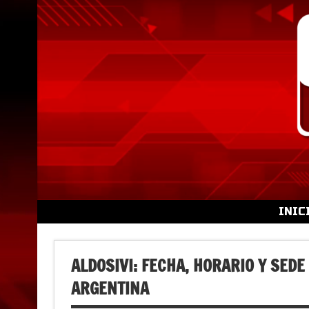
Skip
to
content
INIC
ALDOSIVI: FECHA, HORARIO Y SEDE
ARGENTINA