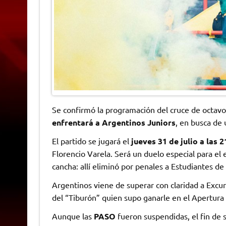
Se confirmó la programación del cruce de octavos
enfrentará a Argentinos Juniors
, en busca de
El partido se jugará el
jueves 31 de julio a las
Florencio Varela. Será un duelo especial para e
cancha: allí eliminó por penales a Estudiantes de 
Argentinos viene de superar con claridad a Excurs
del “Tiburón” quien supo ganarle en el Apertur
Aunque las
PASO
fueron suspendidas, el fin de s