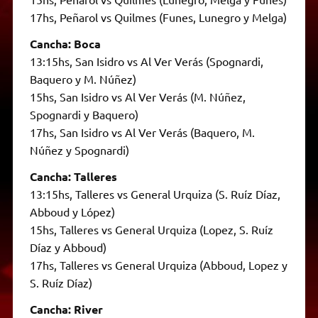
17hs, Peñarol vs Quilmes (Funes, Lunegro y Melga)
Cancha: Boca
13:15hs, San Isidro vs Al Ver Verás (Spognardi,
Baquero y M. Núñez)
15hs, San Isidro vs Al Ver Verás (M. Núñez,
Spognardi y Baquero)
17hs, San Isidro vs Al Ver Verás (Baquero, M.
Núñez y Spognardi)
Cancha: Talleres
13:15hs, Talleres vs General Urquiza (S. Ruíz Díaz,
Abboud y López)
15hs, Talleres vs General Urquiza (Lopez, S. Ruíz
Díaz y Abboud)
17hs, Talleres vs General Urquiza (Abboud, Lopez y
S. Ruíz Díaz)
Cancha: River