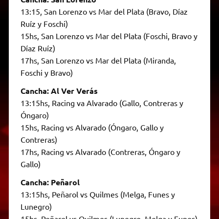
13:15, San Lorenzo vs Mar del Plata (Bravo, Díaz
Ruíz y Foschi)
15hs, San Lorenzo vs Mar del Plata (Foschi, Bravo y
Díaz Ruíz)
17hs, San Lorenzo vs Mar del Plata (Miranda,
Foschi y Bravo)
Cancha: Al Ver Verás
13:15hs, Racing va Alvarado (Gallo, Contreras y
Óngaro)
15hs, Racing vs Alvarado (Óngaro, Gallo y
Contreras)
17hs, Racing vs Alvarado (Contreras, Óngaro y
Gallo)
Cancha: Peñarol
13:15hs, Peñarol vs Quilmes (Melga, Funes y
Lunegro)
15hs, Peñarol vs Quilmes (Lunegro, Melga y Funes)