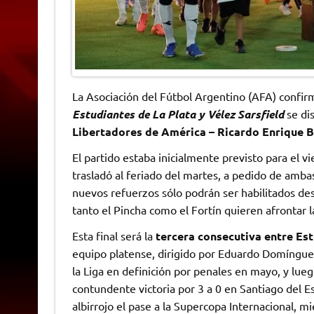
La Asociación del Fútbol Argentino (AFA) confirm
Estudiantes de La Plata y Vélez Sarsfield
se di
Libertadores de América – Ricardo Enrique B
El partido estaba inicialmente previsto para el 
trasladó al feriado del martes, a pedido de ambas
nuevos refuerzos sólo podrán ser habilitados desde
tanto el Pincha como el Fortín quieren afrontar l
Esta final será la
tercera consecutiva entre Est
equipo platense, dirigido por Eduardo Domínguez
la Liga en definición por penales en mayo, y lu
contundente victoria por 3 a 0 en Santiago del Es
albirrojo el pase a la Supercopa Internacional, mi