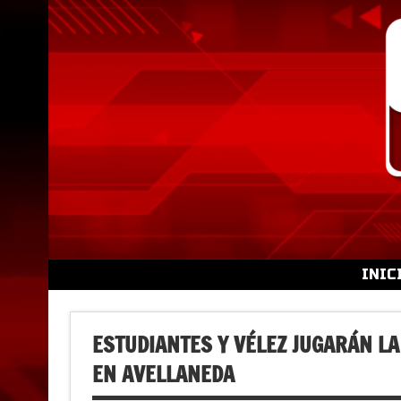
Skip
to
content
INIC
ESTUDIANTES Y VÉLEZ JUGARÁN LA
EN AVELLANEDA