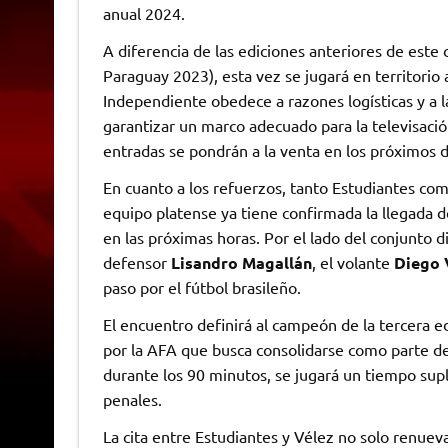
anual 2024.
A diferencia de las ediciones anteriores de este
Paraguay 2023), esta vez se jugará en territorio
Independiente obedece a razones logísticas y a l
garantizar un marco adecuado para la televisació
entradas se pondrán a la venta en los próximos d
En cuanto a los refuerzos, tanto Estudiantes com
equipo platense ya tiene confirmada la llegada d
en las próximas horas. Por el lado del conjunto d
defensor
Lisandro Magallán
, el volante
Diego 
paso por el fútbol brasileño.
El encuentro definirá al campeón de la tercera ed
por la AFA que busca consolidarse como parte de
durante los 90 minutos, se jugará un tiempo supl
penales.
La cita entre Estudiantes y Vélez no solo renueva