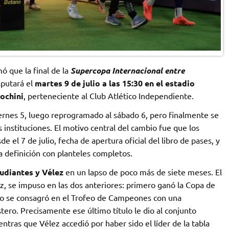
ó que la final de la
Supercopa Internacional entre
sputará el
martes 9 de julio a las 15:30 en el estadio
ochini
, perteneciente al Club Atlético Independiente.
viernes 5, luego reprogramado al sábado 6, pero finalmente se
 instituciones. El motivo central del cambio fue que los
 el 7 de julio, fecha de apertura oficial del libro de pases, y
a definición con planteles completos.
udiantes y Vélez
en un lapso de poco más de siete meses. El
, se impuso en las dos anteriores: primero ganó la Copa de
ego se consagró en el Trofeo de Campeones con una
tero. Precisamente ese último título le dio al conjunto
entras que Vélez accedió por haber sido el líder de la tabla