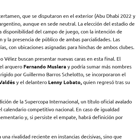
 certamen, que se disputaron en el exterior (Abu Dhabi 2022 y
 argentino, aunque en sede neutral. La elección del estadio de
a disponibilidad del campo de juego, con la intención de
n y la presencia de público de ambas parcialidades. Las
ías, con ubicaciones asignadas para hinchas de ambos clubes.
o Vélez buscan presentar nuevas caras en esta final. El
el arquero
Fernando Muslera
y podría sumar más nombres
irigido por Guillermo Barros Schelotto, se incorporaron el
Valdés
y el delantero
Lenny Lobato,
quien regresó tras su
ición de la Supercopa Internacional, un título oficial avalado
l calendario competitivo nacional. En caso de igualdad
ementario y, si persiste el empate, habrá definición por
 una rivalidad reciente en instancias decisivas, sino que