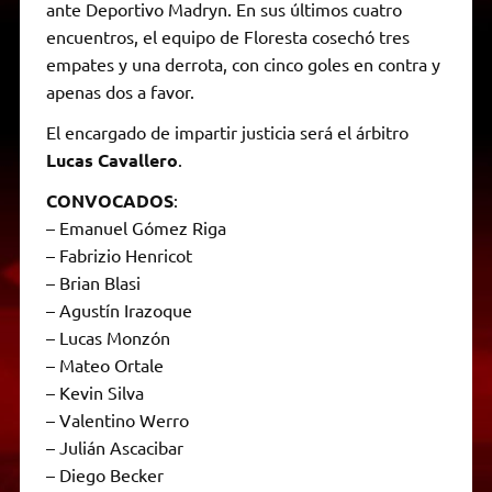
ante Deportivo Madryn. En sus últimos cuatro
encuentros, el equipo de Floresta cosechó tres
empates y una derrota, con cinco goles en contra y
apenas dos a favor.
El encargado de impartir justicia será el árbitro
Lucas Cavallero
.
CONVOCADOS
:
– Emanuel Gómez Riga
– ⁠Fabrizio Henricot
– ⁠Brian Blasi
– ⁠Agustín Irazoque
– ⁠Lucas Monzón
– ⁠Mateo Ortale
– ⁠Kevin Silva
– ⁠Valentino Werro
– ⁠Julián Ascacibar
– ⁠Diego Becker