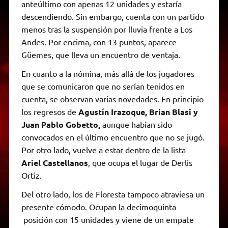
anteúltimo con apenas 12 unidades y estaría
descendiendo. Sin embargo, cuenta con un partido
menos tras la suspensión por lluvia frente a Los
Andes. Por encima, con 13 puntos, aparece
Güemes, que lleva un encuentro de ventaja.
En cuanto a la nómina, más allá de los jugadores
que se comunicaron que no serían tenidos en
cuenta, se observan varias novedades. En principio
los regresos de
Agustín Irazoque, Brian Blasi y
Juan Pablo Gobetto,
aunque habían sido
convocados en el último encuentro que no se jugó.
Por otro lado, vuelve a estar dentro de la lista
Ariel Castellanos
, que ocupa el lugar de Derlis
Ortiz.
Del otro lado, los de Floresta tampoco atraviesa un
presente cómodo. Ocupan la decimoquinta
posición con 15 unidades y viene de un empate