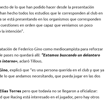
pecto de lo que han podido hacer desde la presentación
han hecho todos los estudios que le corresponden al club en
hora se está presentando en los organismos que corresponden
s cuestiones en orden que capaz que veníamos un poco
 la intención”.
tratación de Federico Gino como mediocampista para reforzar
de pases no quedará allí:
“Estamos buscando un delantero
n interno»
, aclaró Tillous.
Gino
, explicó que “es una persona querida en el club y que ya
s de lo que andamos necesitando, que pueda jugar en las dos
Elías Torres
pero que todavía no se llegaron a oficializar:
ad que Racing está interesado en el jugador, pero hay otros