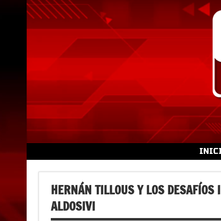
Skip
to
content
INIC
HERNÁN TILLOUS Y LOS DESAFÍOS 
ALDOSIVI