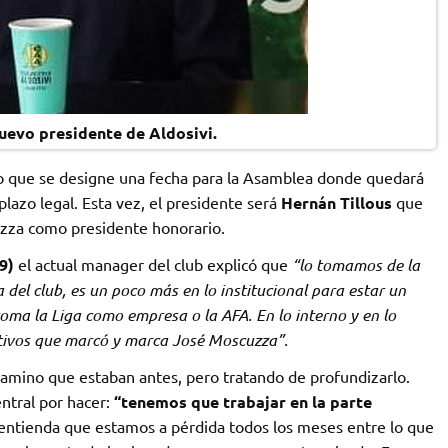
uevo presidente de Aldosivi.
o que se designe una fecha para la Asamblea donde quedará
plazo legal. Esta vez, el presidente será
Hernán Tillous
que
uzza como presidente honorario.
9)
el actual manager del club explicó que
“lo tomamos de la
el club, es un poco más en lo institucional para estar un
oma la Liga como empresa o la AFA. En lo interno y en lo
etivos que marcó y marca José Moscuzza”.
camino que estaban antes, pero tratando de profundizarlo.
entral por hacer:
“tenemos que trabajar en la parte
ntienda que estamos a pérdida todos los meses entre lo que