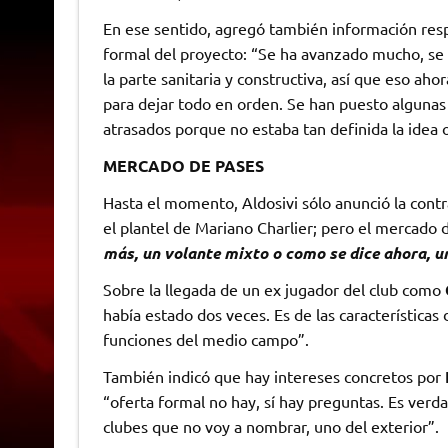
En ese sentido, agregó también información res
formal del proyecto: “Se ha avanzado mucho, se 
la parte sanitaria y constructiva, así que eso a
para dejar todo en orden. Se han puesto alguna
atrasados porque no estaba tan definida la idea o
MERCADO DE PASES
Hasta el momento, Aldosivi sólo anunció la con
el plantel de Mariano Charlier; pero el mercado 
más, un volante mixto o como se dice ahora, u
Sobre la llegada de un ex jugador del club como
había estado dos veces. Es de las característica
funciones del medio campo”.
También indicó que hay intereses concretos por
“oferta formal no hay, sí hay preguntas. Es verd
clubes que no voy a nombrar, uno del exterior”.