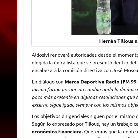
Hernán Tillous n
Aldosivi renovará autoridades desde el moment
elegida la única lista que se presentó dentro del 
encabezará la comisión directiva con José Mosc
En diálogo con
Marca Deportiva Radio (FM 99.
misma forma porque no cambia nada la dinámica d
poco más presente en algunas resoluciones que t
externo sigue igual, siempre con los mismos obj
Los objetivos dirigenciales siguen por el mismo 
Según lo expresado por Tillous, hay un trabajo c
económica financiera.
Queremos que la gente e