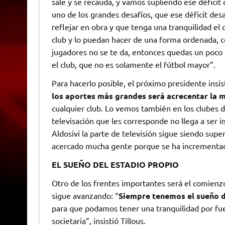
sale y se recauda, y vamos supliendo ese déficit 
uno de los grandes desafíos, que ese déficit des
reflejar en obra y que tenga una tranquilidad el 
club y lo puedan hacer de una forma ordenada, c
jugadores no se te da, entonces quedas un poco 
el club, que no es solamente el fútbol mayor”.
Para hacerlo posible, el próximo presidente insis
los aportes más grandes será acrecentar la m
cualquier club. Lo vemos también en los clubes de
televisación que les corresponde no llega a ser 
Aldosivi la parte de televisión sigue siendo super
acercado mucha gente porque se ha incrementado
EL SUEÑO DEL ESTADIO PROPIO
Otro de los frentes importantes será el comienzo 
sigue avanzando: “
Siempre tenemos el sueño d
para que podamos tener una tranquilidad por fue
societaria”, insistió Tillous.