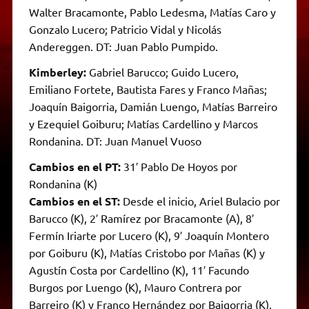
Walter Bracamonte, Pablo Ledesma, Matías Caro y
Gonzalo Lucero; Patricio Vidal y Nicolás
Andereggen. DT: Juan Pablo Pumpido.
Kimberley:
Gabriel Barucco; Guido Lucero,
Emiliano Fortete, Bautista Fares y Franco Mañas;
Joaquín Baigorria, Damián Luengo, Matías Barreiro
y Ezequiel Goiburu; Matías Cardellino y Marcos
Rondanina. DT: Juan Manuel Vuoso
Cambios en el PT:
31′ Pablo De Hoyos por
Rondanina (K)
Cambios en el ST:
Desde el inicio, Ariel Bulacio por
Barucco (K), 2′ Ramírez por Bracamonte (A), 8′
Fermín Iriarte por Lucero (K), 9′ Joaquín Montero
por Goiburu (K), Matías Cristobo por Mañas (K) y
Agustín Costa por Cardellino (K), 11′ Facundo
Burgos por Luengo (K), Mauro Contrera por
Barreiro (K) y Franco Hernández por Baigorria (K),