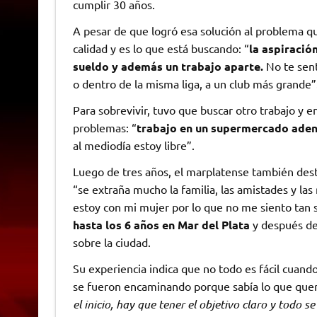
cumplir 30 años.
A pesar de que logró esa solución al problema que
calidad y es lo que está buscando: “
la aspiració
sueldo y además un trabajo aparte.
No te sent
o dentro de la misma liga, a un club más grande”
Para sobrevivir, tuvo que buscar otro trabajo y e
problemas: “
trabajo en un supermercado aden
al mediodía estoy libre”.
Luego de tres años, el marplatense también desta
“se extraña mucho la familia, las amistades y las
estoy con mi mujer por lo que no me siento tan 
hasta los 6 años
en Mar del Plata
y después de
sobre la ciudad.
Su experiencia indica que no todo es fácil cuando
se fueron encaminando porque sabía lo que quer
el inicio, hay que tener el objetivo claro y tod