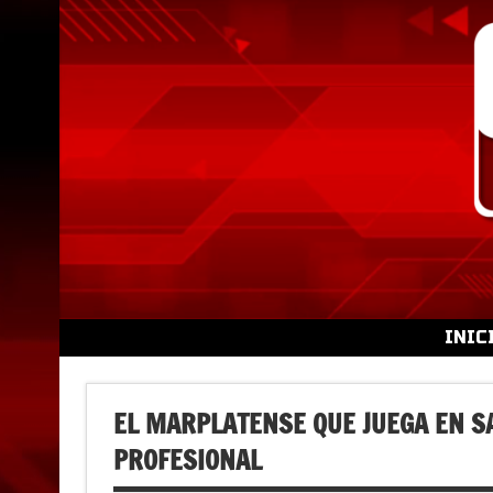
Skip
to
content
INIC
EL MARPLATENSE QUE JUEGA EN S
PROFESIONAL