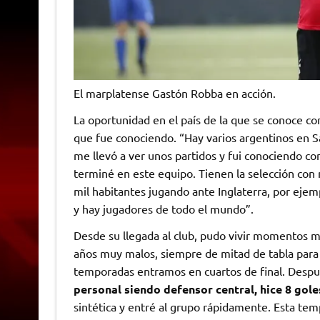
El marplatense Gastón Robba en acción.
La oportunidad en el país de la que se conoce c
que fue conociendo. “Hay varios argentinos en San
me llevó a ver unos partidos y fui conociendo c
terminé en este equipo. Tienen la selección co
mil habitantes jugando ante Inglaterra, por ejempl
y hay jugadores de todo el mundo”.
Desde su llegada al club, pudo vivir momentos m
años muy malos, siempre de mitad de tabla para
temporadas entramos en cuartos de final. Desp
personal siendo defensor central, hice 8 gole
sintética y entré al grupo rápidamente. Esta t