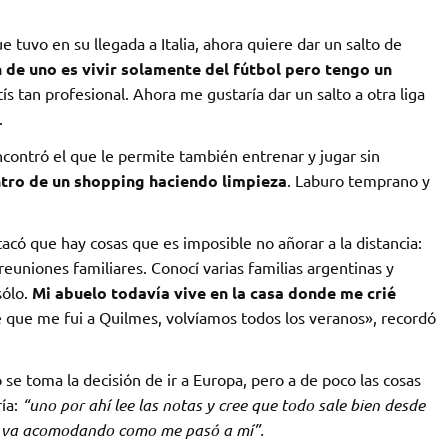
 tuvo en su llegada a Italia, ahora quiere dar un salto de
n de uno es vivir solamente del fútbol pero tengo un
ís tan profesional. Ahora me gustaría dar un salto a otra liga
.
ncontró el que le permite también entrenar y jugar sin
tro de un shopping haciendo limpieza
. Laburo temprano y
có que hay cosas que es imposible no añorar a la distancia:
 reuniones familiares. Conocí varias familias argentinas y
sólo.
Mi abuelo todavía vive en la casa donde me crié
 que me fui a Quilmes, volvíamos todos los veranos», recordó
 se toma la decisión de ir a Europa, pero a de poco las cosas
ía:
“uno por ahí lee las notas y cree que todo sale bien desde
o se va acomodando como me pasó a mí”.