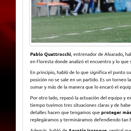
Pablo Quattrocchi
, entrenador de Alvarado, h
en Floresta donde analizó el encuentro y lo que s
En principio, habló de lo que significa el punto 
posición no se sale en un partido. Es un torneo la
sumar y más de la manera que lo encaró el equipo
Por otro lado, repasó la actuación del equipo y e
tiempo tuvimos tres situaciones claras y de habe
detalles hacen que tengamos que
proteger más
replegáramos y termináramos defendiendo tan ba
Además, habló de
Agustín Irazoque,
central que