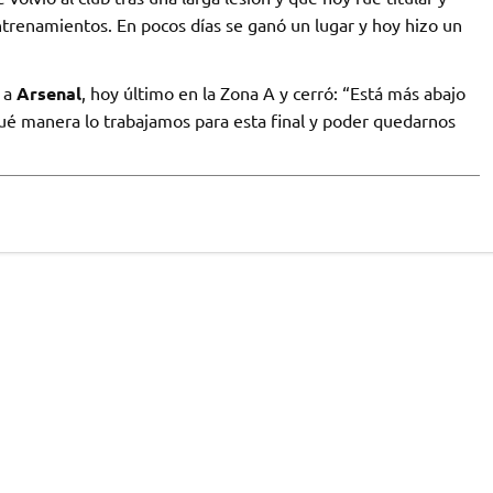
entrenamientos. En pocos días se ganó un lugar y hoy hizo un
e a
Arsenal
, hoy último en la Zona A y cerró: “Está más abajo
ué manera lo trabajamos para esta final y poder quedarnos