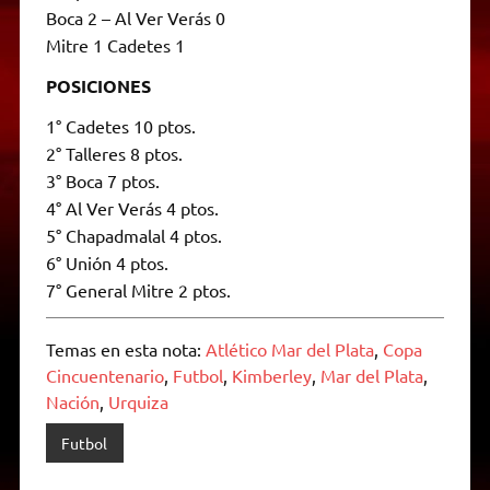
Boca 2 – Al Ver Verás 0
Mitre 1 Cadetes 1
POSICIONES
1° Cadetes 10 ptos.
2° Talleres 8 ptos.
3° Boca 7 ptos.
4° Al Ver Verás 4 ptos.
5° Chapadmalal 4 ptos.
6° Unión 4 ptos.
7° General Mitre 2 ptos.
Temas en esta nota:
Atlético Mar del Plata
,
Copa
Cincuentenario
,
Futbol
,
Kimberley
,
Mar del Plata
,
Nación
,
Urquiza
Futbol