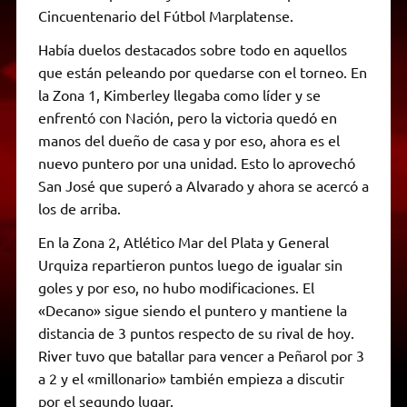
Cincuentenario del Fútbol Marplatense.
Había duelos destacados sobre todo en aquellos
que están peleando por quedarse con el torneo. En
la Zona 1, Kimberley llegaba como líder y se
enfrentó con Nación, pero la victoria quedó en
manos del dueño de casa y por eso, ahora es el
nuevo puntero por una unidad. Esto lo aprovechó
San José que superó a Alvarado y ahora se acercó a
los de arriba.
En la Zona 2, Atlético Mar del Plata y General
Urquiza repartieron puntos luego de igualar sin
goles y por eso, no hubo modificaciones. El
«Decano» sigue siendo el puntero y mantiene la
distancia de 3 puntos respecto de su rival de hoy.
River tuvo que batallar para vencer a Peñarol por 3
a 2 y el «millonario» también empieza a discutir
por el segundo lugar.