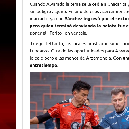
Cuando Alvarado la tenía se la cedía a Chacarita
sin peligro alguno. En uno de esos acercamientos 
marcador ya que
Sánchez ingresó por el secto
pero quien terminó desviándo la pelota fue e
poner al “Torito” en ventaja.
Luego del tanto, los locales mostraron superiorid
Lungarzo. Otra de las oportunidades para Alva
lo bajo pero a las manos de Arzamendia.
Con una
entretiempo.