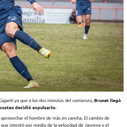
iganti ya que a los dos minutos del comienzo,
Brunet llegó
oustau decidió expulsarlo.
 aprovechar el hombre de más en cancha. El cambio de
 que intentó por medio de la velocidad de Jaurena y el