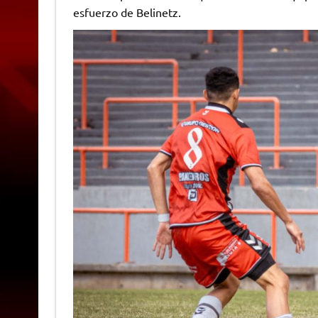
esfuerzo de Belinetz.