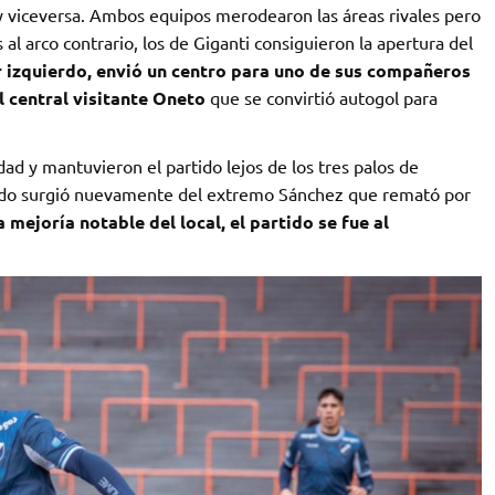
 y viceversa. Ambos equipos merodearon las áreas rivales pero
al arco contrario, los de Giganti consiguieron la apertura del
r izquierdo, envió un centro para uno de sus compañeros
l central visitante Oneto
que se convirtió autogol para
ad y mantuvieron el partido lejos de los tres palos de
rado surgió nuevamente del extremo Sánchez que remató por
 mejoría notable del local, el partido se fue al