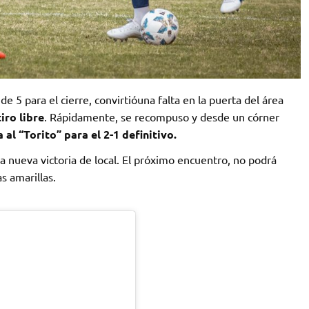
e 5 para el cierre, convirtióuna falta en la puerta del área
iro libre
. Rápidamente, se recompuso y desde un córner
al “Torito” para el 2-1 definitivo.
a nueva victoria de local. El próximo encuentro, no podrá
as amarillas.