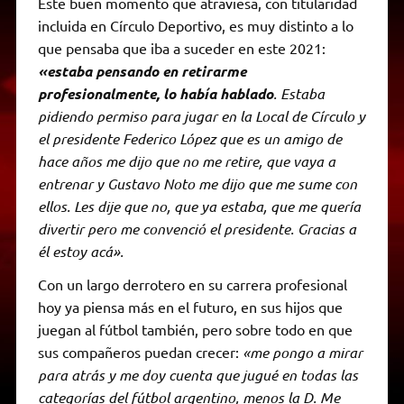
Este buen momento que atraviesa, con titularidad
incluida en Círculo Deportivo, es muy distinto a lo
que pensaba que iba a suceder en este 2021:
«estaba pensando en retirarme
profesionalmente, lo había hablado
. Estaba
pidiendo permiso para jugar en la Local de Círculo y
el presidente Federico López que es un amigo de
hace años me dijo que no me retire, que vaya a
entrenar y Gustavo Noto me dijo que me sume con
ellos. Les dije que no, que ya estaba, que me quería
divertir pero me convenció el presidente. Gracias a
él estoy acá».
Con un largo derrotero en su carrera profesional
hoy ya piensa más en el futuro, en sus hijos que
juegan al fútbol también, pero sobre todo en que
sus compañeros puedan crecer:
«me pongo a mirar
para atrás y me doy cuenta que jugué en todas las
categorías del fútbol argentino, menos la D. Me