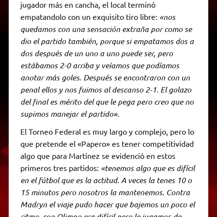
jugador más en cancha, el local terminó
empatandolo con un exquisito tiro libre:
«nos
quedamos con una sensación extraña por como se
dio el partido también, porque si empatamos dos a
dos después de un uno a uno puede ser, pero
estábamos 2-0 arriba y veíamos que podíamos
anotar más goles. Después se encontraron con un
penal ellos y nos fuimos al descanso 2-1. El golazo
del final es mérito del que le pega pero creo que no
supimos manejar el partido».
El Torneo Federal es muy largo y complejo, pero lo
que pretende el «Papero» es tener competitividad
algo que para Martínez se evidenció en estos
primeros tres partidos:
«tenemos algo que es difícil
en el fútbol que es la actitud. A veces la tenes 10 o
15 minutos pero nosotros la mantenemos. Contra
Madryn el viaje pudo hacer que bajemos un poco el
ritmo, con Olimpo era difícil pero le jugamos de