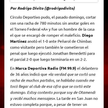
Por Rodrigo Divito (@rodrigodivito)
Círculo Deportivo pudo, el pasado domingo, cortar
con una racha de 780 minutos sin anotar goles en
el Torneo Federal «A» y fue un hombre de la casa
el que se encargó de romper el maleficio.
Diego
Martínez
anotó el 1-0 ante Peñarol de Chimbas
como visitante pero también le cometieron el
penal que luego ejecutó Jonathan Benedetti para
el parcial 2-0 que luego terminaría en un 2-2.
En
Marca Deportiva Radio (FM 99.9)
el delantero
de 36 años indicó que
«la verdad que se cortó una
racha de muchos partidos, se hablaba cuando me
tocó llegar al club de esa cifra que se cortó este
domingo. Estoy contento porque soy de Otamendi
y recibí muchos mensajes».
La tarde en San Juan no
estuvo completa porque, a pesar de tener un