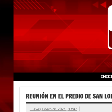
Skip
to
content
INIC
REUNIÓN EN EL PREDIO DE SAN L
Jueves, Enero 28, 2021 | 13:47