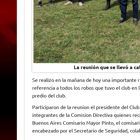
La reunión que se llevó a c
Se realizo en la mañana de hoy una importante r
referencia a todos los robos que tuvo el club e
predio del club.
Participaron de la reunion el presidente del C
integrantes de la Comision Directiva quienes reci
Buenos Aires Comisario Mayor Pinto, el comisario
encabezado por el Secretario de Seguridad, cola