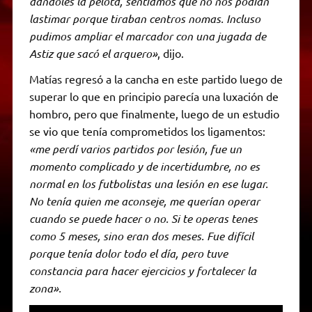
dandoles la pelota, sentíamos que no nos podían
lastimar porque tiraban centros nomas. Incluso
pudimos ampliar el marcador con una jugada de
Astiz que sacó el arquero»
, dijo.
Matías regresó a la cancha en este partido luego de
superar lo que en principio parecía una luxación de
hombro, pero que finalmente, luego de un estudio
se vio que tenía comprometidos los ligamentos:
«me perdí varios partidos por lesión, fue un
momento complicado y de incertidumbre, no es
normal en los futbolistas una lesión en ese lugar.
No tenía quien me aconseje, me querían operar
cuando se puede hacer o no. Si te operas tenes
como 5 meses, sino eran dos meses. Fue difícil
porque tenía dolor todo el día, pero tuve
constancia para hacer ejercicios y fortalecer la
zona».