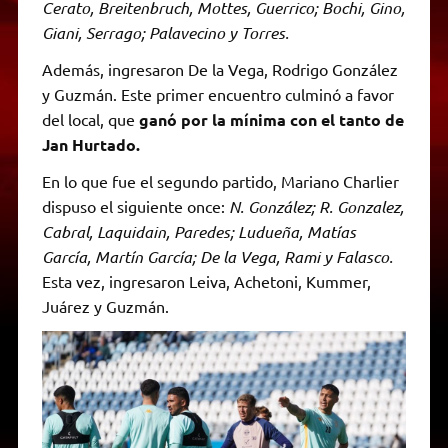
Cerato, Breitenbruch, Mottes, Guerrico; Bochi, Gino,
Giani, Serrago; Palavecino y Torres.
Además, ingresaron De la Vega, Rodrigo González
y Guzmán. Este primer encuentro culminó a favor
del local, que
ganó por la mínima con el tanto de
Jan Hurtado.
En lo que fue el segundo partido, Mariano Charlier
dispuso el siguiente once:
N. González; R. Gonzalez,
Cabral, Laquidain, Paredes; Ludueña, Matías
García, Martín García; De la Vega, Rami y Falasco.
Esta vez, ingresaron Leiva, Achetoni, Kummer,
Juárez y Guzmán.