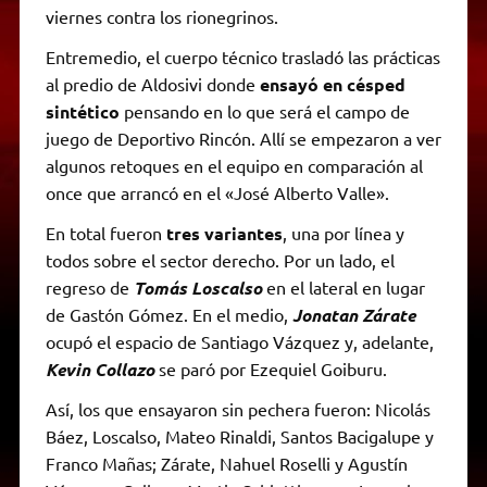
viernes contra los rionegrinos.
Entremedio, el cuerpo técnico trasladó las prácticas
al predio de Aldosivi donde
ensayó en césped
sintético
pensando en lo que será el campo de
juego de Deportivo Rincón. Allí se empezaron a ver
algunos retoques en el equipo en comparación al
once que arrancó en el «José Alberto Valle».
En total fueron
tres variantes
, una por línea y
todos sobre el sector derecho. Por un lado, el
regreso de
Tomás Loscalso
en el lateral en lugar
de Gastón Gómez. En el medio,
Jonatan Zárate
ocupó el espacio de Santiago Vázquez y, adelante,
Kevin Collazo
se paró por Ezequiel Goiburu.
Así, los que ensayaron sin pechera fueron: Nicolás
Báez, Loscalso, Mateo Rinaldi, Santos Bacigalupe y
Franco Mañas; Zárate, Nahuel Roselli y Agustín