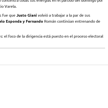
io Varela.
os fue que
Justo Giani
volvió a trabajar a la par de sus
elo Esponda y Fernando
Román continúan entrenando de
 el foco de la dirigencia está puesto en el proceso electoral