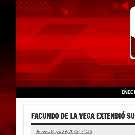
Skip
to
content
INIC
FACUNDO DE LA VEGA EXTENDIÓ SU
Jueves, Mayo 29, 2025 | 21:36