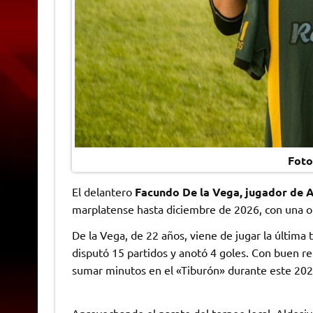
Foto
El delantero
Facundo De la Vega, jugador de A
marplatense hasta diciembre de 2026, con una o
De la Vega, de 22 años, viene de jugar la últim
disputó 15 partidos y anotó 4 goles. Con buen re
sumar minutos en el «Tiburón» durante este 2025 
Aprovechando el parate del torneo local, Aldosiv