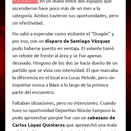
marplatense
en un duelo entre dos equipos que
ascendieron hace poco más de un mes a la
categoría. Ambos tuvieron sus oportunidades, pero
sin efectividad.
No salió a especular como visitante el “Dragón” y
por eso, con un
disparo de Santiago Vázquez
pudo haberse puesto en ventaja. El volante tomó
un rebote de frente al área y se fue apenas
desviado. Ninguno de los dos se hacía dueño de un
partido que se vivía con intensidad. El que marcaba
la diferencia en el local era Lucas Pelude, pero sin
inquietar nunca a Báez a lo largo de la primera
parte del encuentro.
Faltaban situaciones, pero no intenciones. Cuando
tuvo su oportunidad Deportivo Rincón tampoco la
pudo aprovechar porque fue con un
cabezazo de
Carlos López Quinteros
que aprovechó una mala