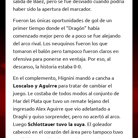
salida de Báez, pero se fue desviado cuando podría
haber sido la apertura del marcador.
Fueron las únicas oportunidades de gol de un
primer tiempo donde el “Dragón” había
comenzado mejor pero de a poco se fue alejando
del arco rival. Los neuquinos fueron los que
tomaron el balón pero tampoco fueron claros en
ofensiva para ponerse en ventaja. Por eso, al
descanso, la historia estaba 0-0.
En el complemento, Mignini mandó a cancha a
Loscalso y Aguirre
para tratar de cambiar el
juego. Le costaba de todos modos al conjunto de
Mar del Plata que tuvo un remate lejano del
ingresado Alex Aguirre que vio adelantado a
Draghi y quiso sorprender, pero no acertó al arco.
Luego
Schlottauer tuvo la suya
. El goleador
cabeceó en el corazón del área pero tampoco tuvo