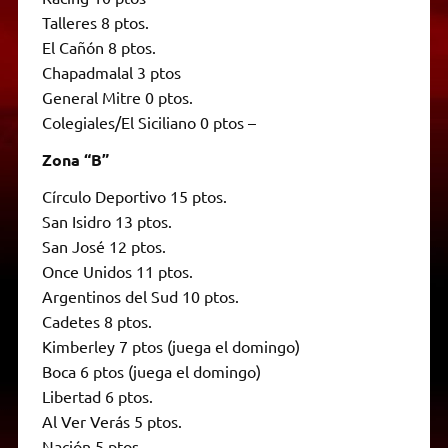
Talleres 8 ptos.
El Cañón 8 ptos.
Chapadmalal 3 ptos
General Mitre 0 ptos.
Colegiales/El Siciliano 0 ptos –
Zona “B”
Círculo Deportivo 15 ptos.
San Isidro 13 ptos.
San José 12 ptos.
Once Unidos 11 ptos.
Argentinos del Sud 10 ptos.
Cadetes 8 ptos.
Kimberley 7 ptos (juega el domingo)
Boca 6 ptos (juega el domingo)
Libertad 6 ptos.
Al Ver Verás 5 ptos.
Nación 5 ptos.