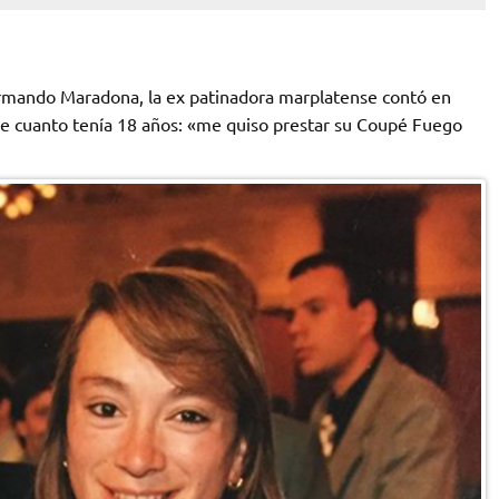
rmando Maradona, la ex patinadora marplatense contó en
e cuanto tenía 18 años: «me quiso prestar su Coupé Fuego