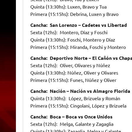
Quinta (13:30hs): Luxen, Bravo y Tua
Primera (15:15hs): Debrina, Luxen y Bravo
Cancha: San Lorenzo – Cadetes vs Libertad
Sexta (12hs): Montero, Díaz y Foschi
Quinta (13:30hs): Foschi, Montero y Díaz
Primera (15:15hs): Miranda, Foschi y Montero
Cancha: Deportivo Norte – El Cañón vs Chap
Sexta (12hs): Oliver, Olivares y Núñez
Quinta (13:30hs): Núñez, Oliver y Olivares
Primera (15:15hs): Funes, Núñez y Oliver
Cancha: Nación – Nación vs Almagro Florida
Quinta (13:30hs): López, Brizuela y Román
Primera (15:15hs): Cingolani, López y Brizuela
Cancha: Boca – Boca vs Once Unidos
Sexta (12hs): Melga, Galante y Zagaglia
Quinta (13:30hs): Zagaglia, Melga y Galante