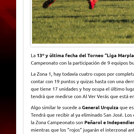
La
13º y última fecha del Torneo “Liga Marpl
Campeonato con la participación de 9 equipos bu
La Zona 1, hay todavía cuatro cupos por comple
contar con 19 puntos y quizas hasta con una derr
que tiene 17 unidades y hoy ocupa el último lugar
tendrá que medirse con Al Ver Verás que está en 
Algo similar le sucede a
General Urquiza
que est
Tendrá que recibir al ya eliminado San José. Los 
la Zona Campeonato son
Peñarol e Independie
mientras que los “rojos” jugarán el interzonal a