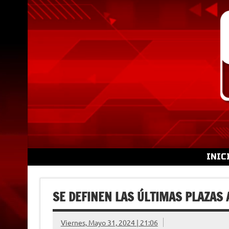
Skip
to
content
INIC
SE DEFINEN LAS ÚLTIMAS PLAZAS
Viernes, Mayo 31, 2024 | 21:06