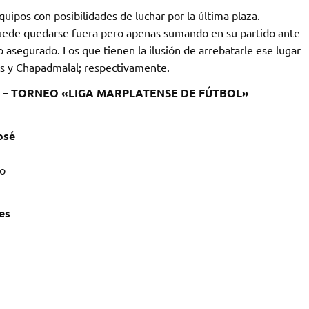
quipos con posibilidades de luchar por la última plaza.
puede quedarse fuera pero apenas sumando en su partido ante
 asegurado. Los que tienen la ilusión de arrebatarle ese lugar
es y Chapadmalal; respectivamente.
– TORNEO «LIGA MARPLATENSE DE FÚTBOL»
osé
do
es