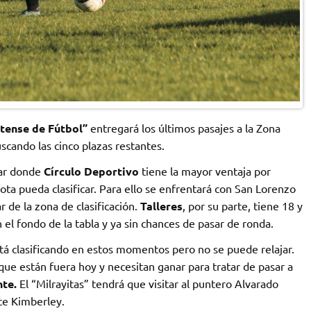
atense de Fútbol”
entregará los últimos pasajes a la Zona
scando las cinco plazas restantes.
tar donde
Círculo Deportivo
tiene la mayor ventaja por
ota pueda clasificar. Para ello se enfrentará con San Lorenzo
 de la zona de clasificación.
Talleres
, por su parte, tiene 18 y
el fondo de la tabla y ya sin chances de pasar de ronda.
á clasificando en estos momentos pero no se puede relajar.
que están fuera hoy y necesitan ganar para tratar de pasar a
nte.
El “Milrayitas” tendrá que visitar al puntero Alvarado
nte Kimberley.