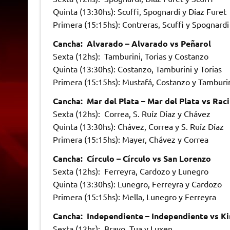
Quinta (13:30hs): Scuffi, Spognardi y Díaz Furet
Primera (15:15hs): Contreras, Scuffi y Spognardi
Cancha: Alvarado – Alvarado vs Peñarol
Sexta (12hs): Tamburini, Torias y Costanzo
Quinta (13:30hs): Costanzo, Tamburini y Torias
Primera (15:15hs): Mustafá, Costanzo y Tamburi
Cancha: Mar del Plata – Mar del Plata vs Rac
Sexta (12hs): Correa, S. Ruíz Díaz y Chávez
Quinta (13:30hs): Chávez, Correa y S. Ruíz Díaz
Primera (15:15hs): Mayer, Chávez y Correa
Cancha: Círculo – Círculo vs San Lorenzo
Sexta (12hs): Ferreyra, Cardozo y Lunegro
Quinta (13:30hs): Lunegro, Ferreyra y Cardozo
Primera (15:15hs): Mella, Lunegro y Ferreyra
Cancha: Independiente – Independiente vs Ki
Sexta (12hs): Bravo, Tua y Luxen