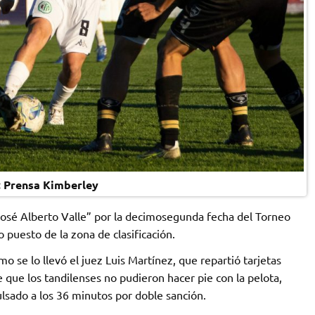
 Prensa Kimberley
José Alberto Valle” por la decimosegunda fecha del Torneo
puesto de la zona de clasificación.
o se lo llevó el juez Luis Martínez, que repartió tarjetas
de que los tandilenses no pudieron hacer pie con la pelota,
lsado a los 36 minutos por doble sanción.