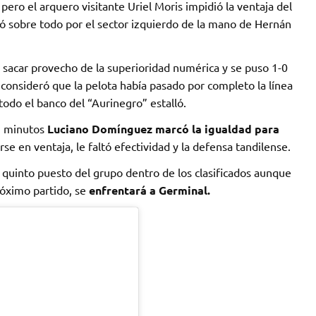
ero el arquero visitante Uriel Moris impidió la ventaja del
ó sobre todo por el sector izquierdo de la mano de Hernán
 sacar provecho de la superioridad numérica y se puso 1-0
 consideró que la pelota había pasado por completo la línea
todo el banco del “Aurinegro” estalló.
55 minutos
Luciano Domínguez marcó la igualdad para
erse en ventaja, le faltó efectividad y la defensa tandilense.
 quinto puesto del grupo dentro de los clasificados aunque
róximo partido, se
enfrentará a Germinal.