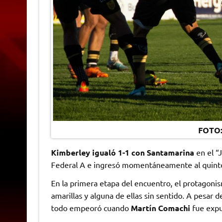
FOTO:
Kimberley igualó 1-1 con Santamarina
en el “
Federal A e ingresó momentáneamente al quinto 
En la primera etapa del encuentro, el protagonism
amarillas y alguna de ellas sin sentido. A pesar 
todo empeoró cuando
Martín Comachi
fue expu