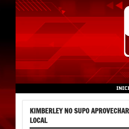
Skip
to
content
INIC
KIMBERLEY NO SUPO APROVECHAR
LOCAL