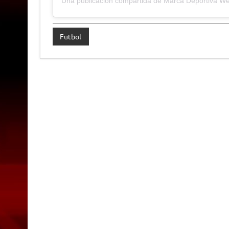
Una publicación compartida de Marca Deportiva W
Futbol