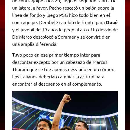
de contragolpe a los 20, llegó el segundo tanto. De
un lateral a favor, Pacho rescató un balón sobre la
línea de fondo y luego PSG hizo todo bien en el
contragolpe. Dembelé cambió de frente para
Doué
y el juvenil de 19 años le pegó al arco. Un desvío de
De Marco descolocó a Sommer y se convirtió en
una amplia diferencia.
Tuvo poco en ese primer tiempo Inter para
descontar excepto por un cabezazo de Marcus
Thuram que se fue apenas desviado en un córner.
Los italianos deberían cambiar la actitud para
encontrar el descuento en el complemento.