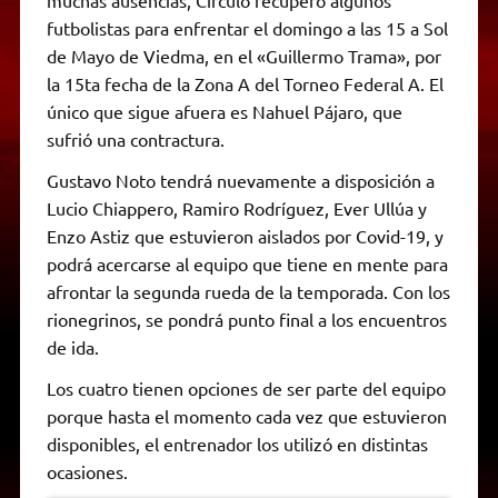
muchas ausencias, Círculo recuperó algunos
futbolistas para enfrentar el domingo a las 15 a Sol
de Mayo de Viedma, en el «Guillermo Trama», por
la 15ta fecha de la Zona A del Torneo Federal A. El
único que sigue afuera es Nahuel Pájaro, que
sufrió una contractura.
Gustavo Noto tendrá nuevamente a disposición a
Lucio Chiappero, Ramiro Rodríguez, Ever Ullúa y
Enzo Astiz que estuvieron aislados por Covid-19, y
podrá acercarse al equipo que tiene en mente para
afrontar la segunda rueda de la temporada. Con los
rionegrinos, se pondrá punto final a los encuentros
de ida.
Los cuatro tienen opciones de ser parte del equipo
porque hasta el momento cada vez que estuvieron
disponibles, el entrenador los utilizó en distintas
ocasiones.