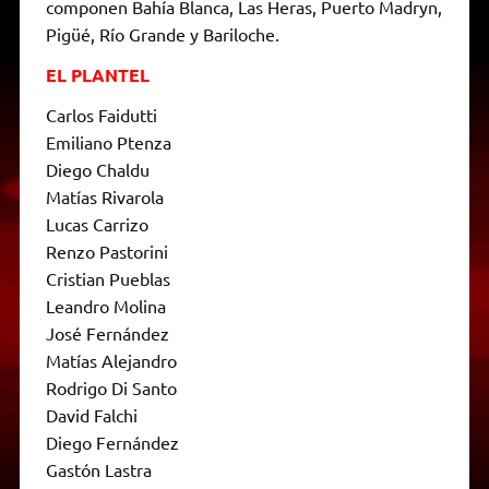
componen Bahía Blanca, Las Heras, Puerto Madryn,
Pigüé, Río Grande y Bariloche.
EL PLANTEL
Carlos Faidutti
Emiliano Ptenza
Diego Chaldu
Matías Rivarola
Lucas Carrizo
Renzo Pastorini
Cristian Pueblas
Leandro Molina
José Fernández
Matías Alejandro
Rodrigo Di Santo
David Falchi
Diego Fernández
Gastón Lastra