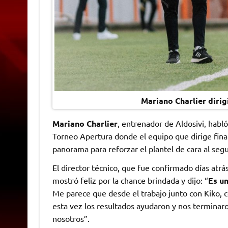
Mariano Charlier dirig
Mariano Charlier
, entrenador de Aldosivi, habl
Torneo Apertura donde el equipo que dirige fina
panorama para reforzar el plantel de cara al se
El director técnico, que fue confirmado días atrá
mostró feliz por la chance brindada y dijo: “
Es u
Me parece que desde el trabajo junto con Kiko, c
esta vez los resultados ayudaron y nos terminaro
nosotros”.