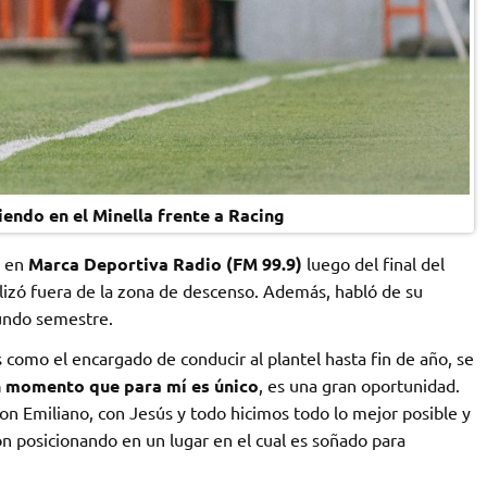
iendo en el Minella frente a Racing
ó en
Marca Deportiva Radio (FM 99.9)
luego del final del
lizó fuera de la zona de descenso. Además, habló de su
gundo semestre.
s como el encargado de conducir al plantel hasta fin de año, se
n momento que para mí es único
, es una gran oportunidad.
on Emiliano, con Jesús y todo hicimos todo lo mejor posible y
n posicionando en un lugar en el cual es soñado para