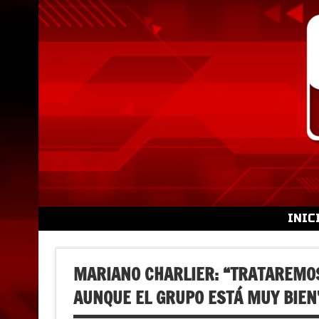
Skip
to
content
INIC
MARIANO CHARLIER: “TRATAREMOS
AUNQUE EL GRUPO ESTÁ MUY BIEN