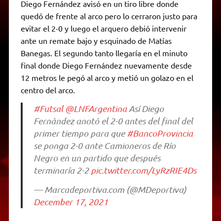
Diego Fernández avisó en un tiro libre donde
quedó de frente al arco pero lo cerraron justo para
evitar el 2-0 y luego el arquero debió intervenir
ante un remate bajo y esquinado de Matías
Banegas. El segundo tanto llegaría en el minuto
final donde Diego Fernández nuevamente desde
12 metros le pegó al arco y metió un golazo en el
centro del arco.
#Futsal
@LNFArgentina
Así Diego
Fernández anotó el 2-0 antes del final del
primer tiempo para que
#BancoProvincia
se ponga 2-0 ante Camioneros de Río
Negro en un partido que después
terminaría 2-2
pic.twitter.com/LyRzRIE4Ds
— Marcadeportiva.com (@MDeportiva)
December 17, 2021