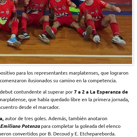
ositivo para los representantes marplatenses, que lograron
y comenzaron ilusionados su camino en la competencia.
debut contundente al superar por
7 a 2 a La Esperanza de
 marplatense, que había quedado libre en la primera jornada,
ncuentro desde el marcador.
a,
autor de tres goles. Además, también anotaron
 Emiliano Potenza
para completar la goleada del elenco
ueron convertidos por B. Decoud y E. Etchepareborda.