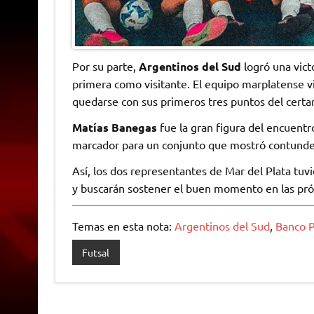
Por su parte,
Argentinos del Sud
logró una vict
primera como visitante. El equipo marplatense vi
quedarse con sus primeros tres puntos del cert
Matías Banegas
fue la gran figura del encuentr
marcador para un conjunto que mostró contunden
Así, los dos representantes de Mar del Plata tu
y buscarán sostener el buen momento en las pró
Temas en esta nota:
Argentinos del Sud
,
Banco P
Futsal