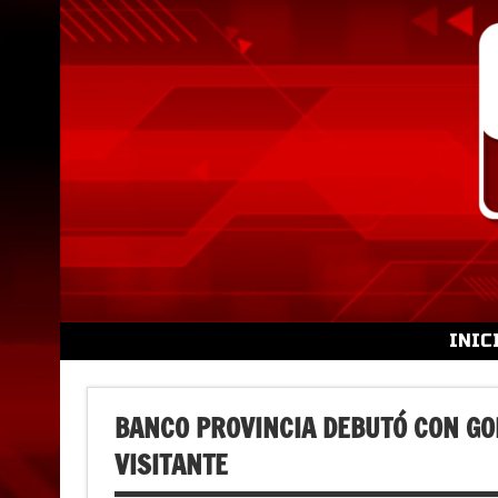
Skip
to
content
INIC
BANCO PROVINCIA DEBUTÓ CON GO
VISITANTE