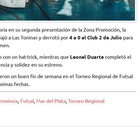
oria en su segunda presentación de la Zona Promoción, la
ajó a Las Toninas y derrotó por
4 a 0 al Club 2 de Julio
para
amen.
o con un hat-trick, mientras que
Leonel Duarte
completó el
cia y solidez en su estreno.
vieron un buen fin de semana en el Torneo Regional de Futsal
ximas fechas.
rovincia
,
Futsal
,
Mar del Plata
,
Torneo Regional