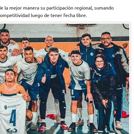
 la mejor manera su participación regional, sumando
mpetitividad luego de tener fecha libre.