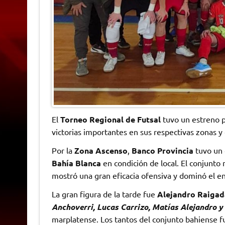
El
Torneo Regional de Futsal
tuvo un estreno p
victorias importantes en sus respectivas zonas 
Por la
Zona Ascenso
,
Banco Provincia
tuvo un 
Bahía Blanca
en condición de local. El conjunto
mostró una gran eficacia ofensiva y dominó el e
La gran figura de la tarde fue
Alejandro Raigad
Anchoverri, Lucas Carrizo, Matías Alejandro y
marplatense. Los tantos del conjunto bahiense f