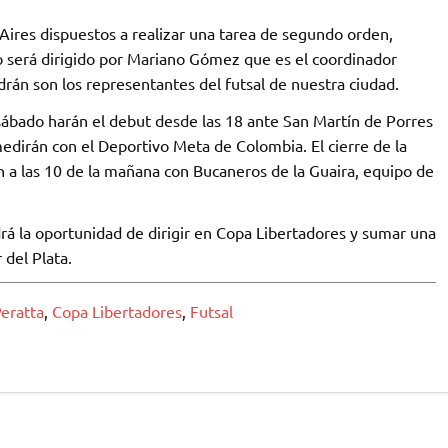
 Aires dispuestos a realizar una tarea de segundo orden,
 será dirigido por Mariano Gómez que es el coordinador
drán son los representantes del futsal de nuestra ciudad.
sábado harán el debut desde las 18 ante San Martín de Porres
medirán con el Deportivo Meta de Colombia. El cierre de la
n a las 10 de la mañana con Bucaneros de la Guaira, equipo de
á la oportunidad de dirigir en Copa Libertadores y sumar una
del Plata.
Peratta
,
Copa Libertadores
,
Futsal