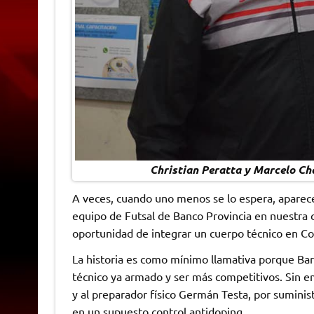
Christian Peratta y Marcelo Ch
A veces, cuando uno menos se lo espera, aparec
equipo de Futsal de Banco Provincia en nuestra c
oportunidad de integrar un cuerpo técnico en Co
La historia es como mínimo llamativa porque Bar
técnico ya armado y ser más competitivos. Sin e
y al preparador físico Germán Testa, por suminist
en un supuesto control antidoping.