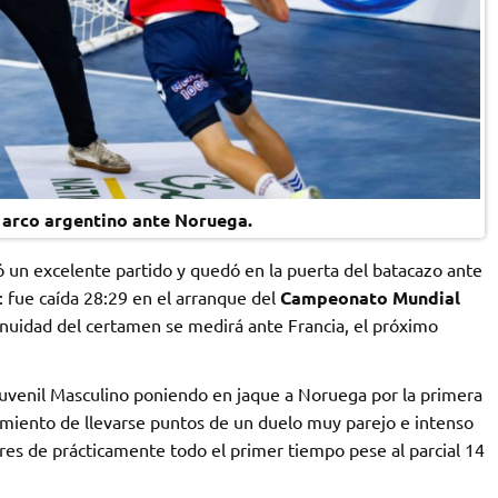
 arco argentino ante Noruega.
ó un excelente partido y quedó en la puerta del batacazo ante
 fue caída 28:29 en el arranque del
Campeonato Mundial
tinuidad del certamen se medirá ante Francia, el próximo
uvenil Masculino poniendo en jaque a Noruega por la primera
amiento de llevarse puntos de un duelo muy parejo e intenso
es de prácticamente todo el primer tiempo pese al parcial 14