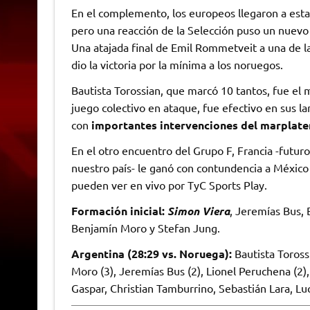
En el complemento, los europeos llegaron a estar 
pero una reacción de la Selección puso un nuevo e
Una atajada final de Emil Rommetveit a una de las
dio la victoria por la mínima a los noruegos.
Bautista Torossian, que marcó 10 tantos, fue e
juego colectivo en ataque, fue efectivo en sus
con
importantes intervenciones del marplaten
En el otro encuentro del Grupo F, Francia -futuro
nuestro país- le ganó con contundencia a México
pueden ver en vivo por TyC Sports Play.
Formación inicial:
Simon Viera
, Jeremías Bus, 
Benjamín Moro y Stefan Jung.
Argentina (28:29 vs. Noruega):
Bautista Toross
Moro (3), Jeremías Bus (2), Lionel Peruchena (2)
Gaspar, Christian Tamburrino, Sebastián Lara, Lu