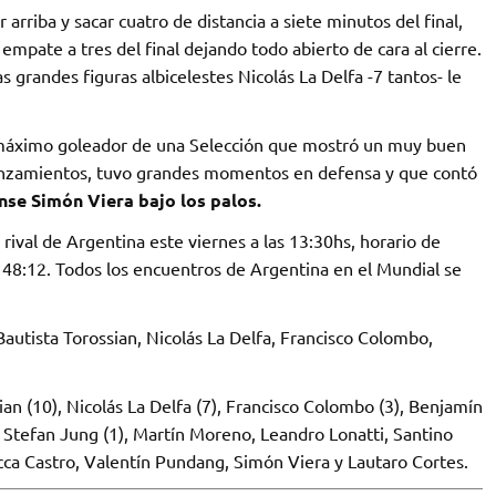
arriba y sacar cuatro de distancia a siete minutos del final,
mpate a tres del final dejando todo abierto de cara al cierre.
 grandes figuras albicelestes Nicolás La Delfa -7 tantos- le
l máximo goleador de una Selección que mostró un muy buen
 lanzamientos, tuvo grandes momentos en defensa y que contó
se Simón Viera bajo los palos.
 rival de Argentina este viernes a las 13:30hs, horario de
 48:12. Todos los encuentros de Argentina en el Mundial se
Bautista Torossian, Nicolás La Delfa, Francisco Colombo,
ian (10), Nicolás La Delfa (7), Francisco Colombo (3), Benjamín
, Stefan Jung (1), Martín Moreno, Leandro Lonatti, Santino
cca Castro, Valentín Pundang, Simón Viera y Lautaro Cortes.