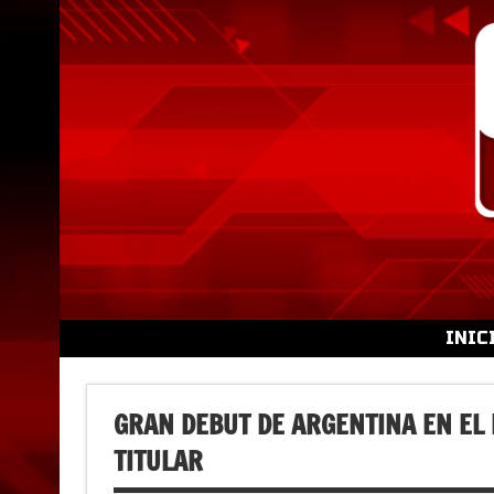
Skip
to
content
INIC
GRAN DEBUT DE ARGENTINA EN EL
TITULAR