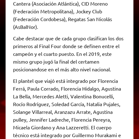
Cantera (Asociación Atlántica), CID Moreno
(Federación Metropolitana), Jockey Club
(Federación Cordobesa), Regatas San Nicolás
(AsBalNor).
Cabe destacar que de cada grupo clasifican los dos
primeros al Final Four donde se definen entre el
campeón y el cuarto puesto. En el 2019, este
mismo grupo jugó la final del certamen
posicionandose en el más alto nivel nacional.
El plantel que viajó está integrado por Florencia
Ferrá, Paula Corrado, Florencia Hidalgo, Agustina
La Bella, Mercedes Aletti, Valentina Bonucelli,
Rocío Rodríguez, Soledad García, Natalia Pujales,
Solange Villarreal, Aranzazu Arrate, Agustina
pulley, Jennifer Ladreche, Florencia Pereyra,
Micaela Giordano y Ana Lazzeretti. El cuerpo
técnico está integrado por Guillermo Murakami e