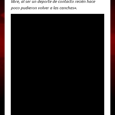
libre, al ser un deporte de contacto recién hace
poco pudieron volver a las canchas».