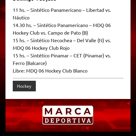
11 hs. – Sintético Panamericano – Libertad vs.
Náutico
14.30 hs. – Sintético Panamericano – MDQ 06
Hockey Club vs. Campo de Pato (B)
15 hs. – Sintético Necochea – Del Valle (N) vs.
MDQ 06 Hockey Club Rojo
15 hs. – Sintético Pinamar – CET (Pinamar) vs.
Ferro (Balcarce)
Libre: MDQ 06 Hockey Club Blanco
Hockey
[xyz-ips snippet=»uveka»]