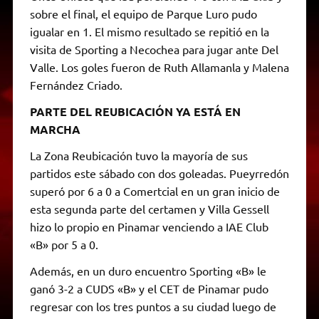
sobre el final, el equipo de Parque Luro pudo
igualar en 1. El mismo resultado se repitió en la
visita de Sporting a Necochea para jugar ante Del
Valle. Los goles fueron de Ruth Allamanla y Malena
Fernández Criado.
PARTE DEL REUBICACIÓN YA ESTÁ EN
MARCHA
La Zona Reubicación tuvo la mayoría de sus
partidos este sábado con dos goleadas. Pueyrredón
superó por 6 a 0 a Comertcial en un gran inicio de
esta segunda parte del certamen y Villa Gessell
hizo lo propio en Pinamar venciendo a IAE Club
«B» por 5 a 0.
Además, en un duro encuentro Sporting «B» le
ganó 3-2 a CUDS «B» y el CET de Pinamar pudo
regresar con los tres puntos a su ciudad luego de