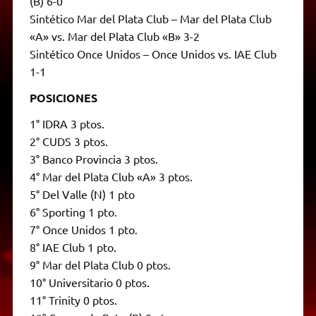
(B) 6-0
Sintético Mar del Plata Club – Mar del Plata Club
«A» vs. Mar del Plata Club «B» 3-2
Sintético Once Unidos – Once Unidos vs. IAE Club
1-1
POSICIONES
1° IDRA 3 ptos.
2° CUDS 3 ptos.
3° Banco Provincia 3 ptos.
4° Mar del Plata Club «A» 3 ptos.
5° Del Valle (N) 1 pto
6° Sporting 1 pto.
7° Once Unidos 1 pto.
8° IAE Club 1 pto.
9° Mar del Plata Club 0 ptos.
10° Universitario 0 ptos.
11° Trinity 0 ptos.