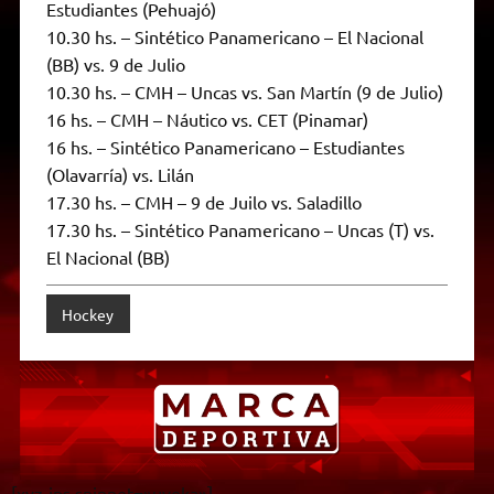
Estudiantes (Pehuajó)
10.30 hs. – Sintético Panamericano – El Nacional
(BB) vs. 9 de Julio
10.30 hs. – CMH – Uncas vs. San Martín (9 de Julio)
16 hs. – CMH – Náutico vs. CET (Pinamar)
16 hs. – Sintético Panamericano – Estudiantes
(Olavarría) vs. Lilán
17.30 hs. – CMH – 9 de Juilo vs. Saladillo
17.30 hs. – Sintético Panamericano – Uncas (T) vs.
El Nacional (BB)
Hockey
[xyz-ips snippet=»uveka»]