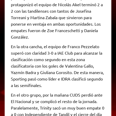
protagonizó el equipo de Nicolás Akel terminó 2 a
2 con las tandilenses con tantos de Josefina
Torreani y Martina Zabala que sirvieron para
ponerse en ventaja en ambas oportunidades. Los
empates fueron de Zoe Franceschetti y Daniela
González.
En la otra cancha, el equipo de Franco Pezzelato
superó con claridad 3-0 a IAE Club para alcanzar la
clasificación como segundo en esta zona
clasificatoria con los goles de Valentina Gallo,
Yazmín Badra y Giuliana Gorosito. De esta manera,
Sporting pasó como líder e IDRA clasificó segundo
a las semifinales.
En el otro grupo, por la mañana CUDS perdió ante
El Nacional y se complicó el resto de la jornada.
Paralelamente, Trinity sacó un muy buen empate 0
a 0 con Independiente de Tandil y el cierre del día