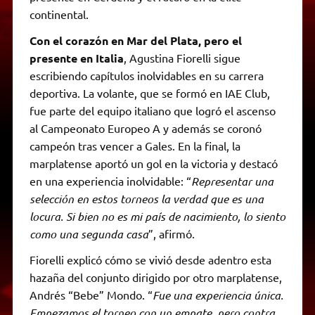
continental.
Con el corazón en Mar del Plata, pero el
presente en Italia
, Agustina Fiorelli sigue
escribiendo capítulos inolvidables en su carrera
deportiva. La volante, que se formó en IAE Club,
fue parte del equipo italiano que logró el ascenso
al Campeonato Europeo A y además se coronó
campeón tras vencer a Gales. En la final, la
marplatense aportó un gol en la victoria y destacó
en una experiencia inolvidable: “
Representar una
selección en estos torneos la verdad que es una
locura. Si bien no es mi país de nacimiento, lo siento
como una segunda casa
”, afirmó.
Fiorelli explicó cómo se vivió desde adentro esta
hazaña del conjunto dirigido por otro marplatense,
Andrés “Bebe” Mondo. “
Fue una experiencia única.
Empezamos el torneo con un empate, pero contra