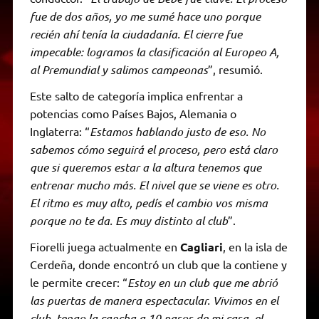
fue de dos años, yo me sumé hace uno porque
recién ahí tenía la ciudadanía. El cierre fue
impecable: logramos la clasificación al Europeo A,
al Premundial y salimos campeonas
”, resumió.
Este salto de categoría implica enfrentar a
potencias como Países Bajos, Alemania o
Inglaterra: “
Estamos hablando justo de eso. No
sabemos cómo seguirá el proceso, pero está claro
que si queremos estar a la altura tenemos que
entrenar mucho más. El nivel que se viene es otro.
El ritmo es muy alto, pedís el cambio vos misma
porque no te da. Es muy distinto al club
”.
Fiorelli juega actualmente en
Cagliari
, en la isla de
Cerdeña, donde encontró un club que la contiene y
le permite crecer: “
Estoy en un club que me abrió
las puertas de manera espectacular. Vivimos en el
club, tengo la cancha a 10 pasos de mi casa, el