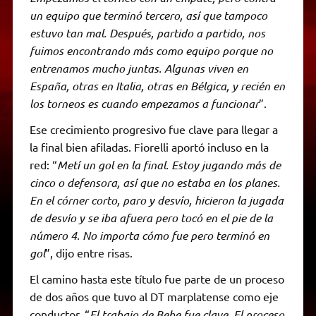
un equipo que terminó tercero, así que tampoco
estuvo tan mal. Después, partido a partido, nos
fuimos encontrando más como equipo porque no
entrenamos mucho juntas. Algunas viven en
España, otras en Italia, otras en Bélgica, y recién en
los torneos es cuando empezamos a funcionar
”.
Ese crecimiento progresivo fue clave para llegar a
la final bien afiladas. Fiorelli aportó incluso en la
red: “
Metí un gol en la final. Estoy jugando más de
cinco o defensora, así que no estaba en los planes.
En el córner corto, paro y desvío, hicieron la jugada
de desvío y se iba afuera pero tocó en el pie de la
número 4. No importa cómo fue pero terminó en
gol
”, dijo entre risas.
El camino hasta este título fue parte de un proceso
de dos años que tuvo al DT marplatense como eje
conductor. “
El trabajo de Bebe fue clave. El proceso