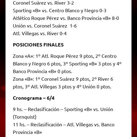
Coronel Suárez vs. River 3-2
Sporting «B» vs. Centro Blanco y Negro 0-3
Atlético Roque Pérez vs. Banco Provincia «B» 8-0
Unión vs. Coronel Suárez 1-6
Atl. Villegas vs. River 0-4
POSICIONES FINALES
Zona «A»: 1º Atl. Roque Pérez 9 ptos, 2º Centro
Blanco y Negro 6 ptos, 3º Sporting «B» 3 ptos y 4º
Banco Provincia «B» 0 ptos.
Zona «B»: 1º Coronel Suárez 9 ptos, 2º River 6
ptos, 3º Atl. Villegas 3 ptos y 4º Unión 0 ptos.
Cronograma – 6/4
9 hs. – Reclasificación – Sporting «B» vs. Unión
(Tornquist)
11 hs. – Reclasificación – Atl. Villegas vs. Banco
Provincia «B»