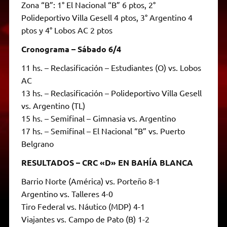
Zona “B”: 1° El Nacional “B” 6 ptos, 2°
Polideportivo Villa Gesell 4 ptos, 3° Argentino 4
ptos y 4° Lobos AC 2 ptos
Cronograma – Sábado 6/4
11 hs. – Reclasificación – Estudiantes (O) vs. Lobos
AC
13 hs. – Reclasificación – Polideportivo Villa Gesell
vs. Argentino (TL)
15 hs. – Semifinal – Gimnasia vs. Argentino
17 hs. – Semifinal – El Nacional “B” vs. Puerto
Belgrano
RESULTADOS – CRC «D» EN BAHÍA BLANCA
Barrio Norte (América) vs. Porteño 8-1
Argentino vs. Talleres 4-0
Tiro Federal vs. Náutico (MDP) 4-1
Viajantes vs. Campo de Pato (B) 1-2