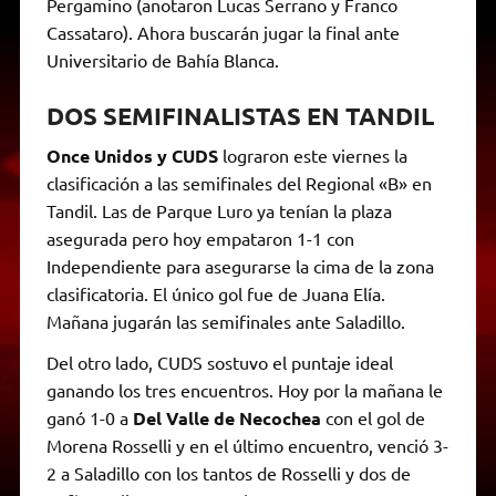
Pergamino (anotaron Lucas Serrano y Franco
Cassataro). Ahora buscarán jugar la final ante
Universitario de Bahía Blanca.
DOS SEMIFINALISTAS EN TANDIL
Once Unidos y CUDS
lograron este viernes la
clasificación a las semifinales del Regional «B» en
Tandil. Las de Parque Luro ya tenían la plaza
asegurada pero hoy empataron 1-1 con
Independiente para asegurarse la cima de la zona
clasificatoria. El único gol fue de Juana Elía.
Mañana jugarán las semifinales ante Saladillo.
Del otro lado, CUDS sostuvo el puntaje ideal
ganando los tres encuentros. Hoy por la mañana le
ganó 1-0 a
Del Valle de Necochea
con el gol de
Morena Rosselli y en el último encuentro, venció 3-
2 a Saladillo con los tantos de Rosselli y dos de