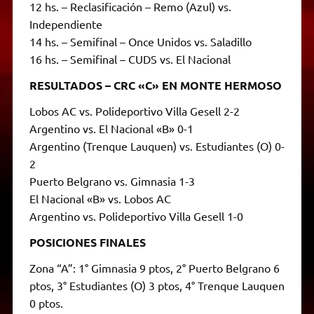
12 hs. – Reclasificación – Remo (Azul) vs.
Independiente
14 hs. – Semifinal – Once Unidos vs. Saladillo
16 hs. – Semifinal – CUDS vs. El Nacional
RESULTADOS – CRC «C» EN MONTE HERMOSO
Lobos AC vs. Polideportivo Villa Gesell 2-2
Argentino vs. El Nacional «B» 0-1
Argentino (Trenque Lauquen) vs. Estudiantes (O) 0-
2
Puerto Belgrano vs. Gimnasia 1-3
El Nacional «B» vs. Lobos AC
Argentino vs. Polideportivo Villa Gesell 1-0
POSICIONES FINALES
Zona “A”: 1° Gimnasia 9 ptos, 2° Puerto Belgrano 6
ptos, 3° Estudiantes (O) 3 ptos, 4° Trenque Lauquen
0 ptos.