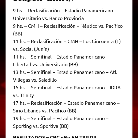
9 hs. – Reclasificación – Estadio Panamericano –
Universitario vs. Banco Provincia
9 hs. – CMH – Reclasificación – Náutico vs. Pacífico
(BB)
11 hs. – Reclasificación – CMH – Los Cincuenta (T)
vs. Social (Junín)
11 hs. – Semifinal – Estadio Panamericano –
Libertad vs. Universitario (BB)
13 hs. – Semifinal – Estadio Panamericano – Atl.
Villegas vs. Saladillo
15 hs. – Semifinal – Estadio Panamericano – IDRA
vs. Trinity
17 hs. – Reclasificación – Estadio Panamericano –
Sirio Libanés vs. Pacífico (BB)
19 hs. – Semifinal – Estadio Panamericano –
Sporting vs. Sportiva (BB)
RESULTADOS – CRC «B» EN TANDIL