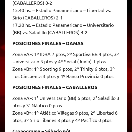
(CABALLEROS) 0-2
15.40 hs. – Estadio Panamericano – Libertad vs.
Sirio (CABALLEROS) 2-1
17.20 hs. – Estadio Panamericano – Universitario
(BB) vs. Saladillo (CABALLEROS) 4-2
POSICIONES FINALES – DAMAS
Zona «A»: 1º IDRA 7 ptos, 2º Sportiva BB 4 ptos, 3º
Universitario 3 ptos y 4º Social (Junín) 1 ptos.
Zona «B»: 1º Sporting 9 ptos, 2º Trinity 6 ptos, 3º
Los Cincuenta 3 ptos y 4º Banco Provincia 0 ptos.
POSICIONES FINALES – CABALLEROS
Zona «A»: 1° Universitario (BB) 6 ptos, 2° Saladillo 3
ptos y 3° Náutico 0 ptos.
Zona «B»: 1º Atlético Villegas 9 ptos, 2º Libertad 6
ptos, 3º Sirio Libanes 3 ptos y 4º Pacífico 0 ptos.
Cronograma – Sábado 6/4