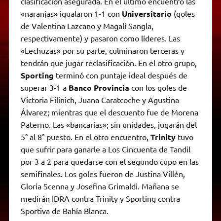
clasificación asegurada. En el último encuentro las
«naranjas» igualaron 1-1 con
Universitario
(goles
de Valentina Lazcano y Magalí Sangla,
respectivamente) y pasaron como líderes. Las
«Lechuzas» por su parte, culminaron terceras y
tendrán que jugar reclasificación. En el otro grupo,
Sporting
terminó con puntaje ideal después de
superar 3-1 a
Banco Provincia
con los goles de
Victoria Filinich, Juana Caratcoche y Agustina
Álvarez; mientras que el descuento fue de Morena
Paterno. Las «bancarias»; sin unidades, jugarán del
5° al 8° puesto. En el otro encuentro,
Trinity
tuvo
que sufrir para ganarle a Los Cincuenta de Tandil
por 3 a 2 para quedarse con el segundo cupo en las
semifinales. Los goles fueron de Justina Villén,
Gloria Scenna y Josefina Grimaldi. Mañana se
medirán IDRA contra Trinity y Sporting contra
Sportiva de Bahía Blanca.