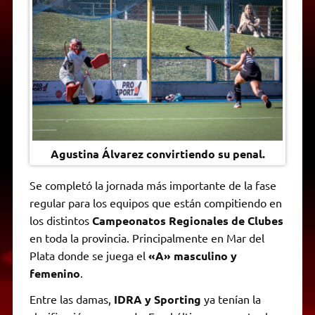
A
r
e
o
n
i
F
p
a
r
o
g
n
r
p
m
k
e
k
i
r
e
n
d
l
y
Agustina Álvarez convirtiendo su penal.
Se completó la jornada más importante de la fase
regular para los equipos que están compitiendo en
los distintos
Campeonatos Regionales de Clubes
en toda la provincia. Principalmente en Mar del
Plata donde se juega el
«A» masculino y
femenino
.
Entre las damas,
IDRA y Sporting
ya tenían la