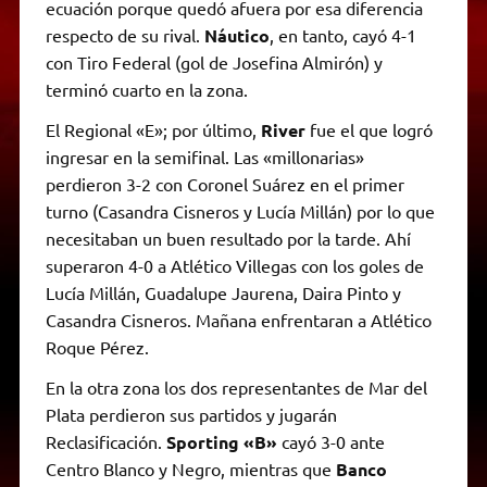
ecuación porque quedó afuera por esa diferencia
respecto de su rival.
Náutico
, en tanto, cayó 4-1
con Tiro Federal (gol de Josefina Almirón) y
terminó cuarto en la zona.
El Regional «E»; por último,
River
fue el que logró
ingresar en la semifinal. Las «millonarias»
perdieron 3-2 con Coronel Suárez en el primer
turno (Casandra Cisneros y Lucía Millán) por lo que
necesitaban un buen resultado por la tarde. Ahí
superaron 4-0 a Atlético Villegas con los goles de
Lucía Millán, Guadalupe Jaurena, Daira Pinto y
Casandra Cisneros. Mañana enfrentaran a Atlético
Roque Pérez.
En la otra zona los dos representantes de Mar del
Plata perdieron sus partidos y jugarán
Reclasificación.
Sporting «B»
cayó 3-0 ante
Centro Blanco y Negro, mientras que
Banco