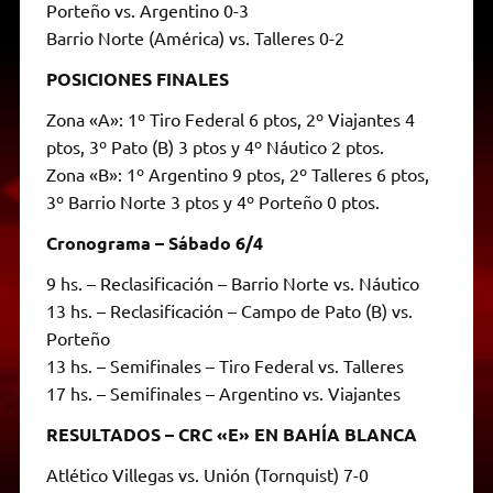
Porteño vs. Argentino 0-3
Barrio Norte (América) vs. Talleres 0-2
POSICIONES FINALES
Zona «A»: 1º Tiro Federal 6 ptos, 2º Viajantes 4
ptos, 3º Pato (B) 3 ptos y 4º Náutico 2 ptos.
Zona «B»: 1º Argentino 9 ptos, 2º Talleres 6 ptos,
3º Barrio Norte 3 ptos y 4º Porteño 0 ptos.
Cronograma – Sábado 6/4
9 hs. – Reclasificación – Barrio Norte vs. Náutico
13 hs. – Reclasificación – Campo de Pato (B) vs.
Porteño
13 hs. – Semifinales – Tiro Federal vs. Talleres
17 hs. – Semifinales – Argentino vs. Viajantes
RESULTADOS – CRC «E» EN BAHÍA BLANCA
Atlético Villegas vs. Unión (Tornquist) 7-0