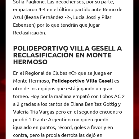
Sofía Paglione. Las necochenses, por su parte,
empataron 4-4 en el último partido ante Remo de
Azul (Ileana Fernández -2-, Lucía Jossi y Pilar
Esbensen) por lo que tendrán que jugar
Reclasificación.
POLIDEPORTIVO VILLA GESELL A
RECLASIFICACIÓN EN MONTE
HERMOSO
En el Regional de Clubes «C» que se juega en
Monte Hermoso,
Polideportivo Villa Gesell
es
otro de los equipos que está jugando un gran
torneo. Hoy por la mañana empató con Lobos AC 2
a 2 gracias a los tantos de Eliana Benítez Gottig y
Valeria Tria Vargas pero en el segundo encuentro
perdió 1-0 ante Argentino con quien quedó
igualado en puntos, récord, goles a favor y en
contra, pero la propia derrota las dejó en