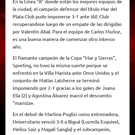
En la Línea “A” donde están los mejores equipos de
la ciudad, el campeón defensor del título Mar del
Plata Club pudo imponerse 3-1 ante IAE Club
recuperandose luego de un empate de las dirigidas
por Valentín Abal. Para el equipo de Carlos Muñoz,
es una buena manera de comenzar otro intenso
año.
El flamante campeón de la Copa “Mar y Sierras”,
Sporting, no tuvo la misma suerte porque se
enfrentó en la Villa Marista ante Once Unidos y el
conjunto de Matías Latcherre se terminó
imponiendo por 2-1 gracias a los goles de Juana
Elía (2) y Agustina Álvarez marcó el descuento
“marista».
En el debut de Martina Puglisi como entrenadora,
Universitario venció 3-0 a Biguá (Luzmila Esquivel,
Melisa Saiz y Magalí Sangla) y el subcampeón,