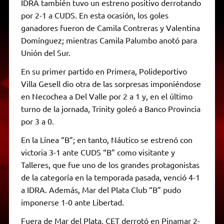
IDRA también tuvo un estreno positivo derrotando
por 2-1 a CUDS. En esta ocasión, los goles
ganadores fueron de Camila Contreras y Valentina
Domínguez; mientras Camila Palumbo anotó para
Unión del Sur.
En su primer partido en Primera, Polideportivo
Villa Gesell dio otra de las sorpresas imponiéndose
en Necochea a Del Valle por 2 a 1 y, en el último
turno de la jornada, Trinity goleó a Banco Provincia
por 3 a 0.
En la Línea “B”; en tanto, Náutico se estrenó con
victoria 3-1 ante CUDS “B” como visitante y
Talleres, que fue uno de los grandes protagonistas
de la categoría en la temporada pasada, venció 4-1
a IDRA. Además, Mar del Plata Club “B” pudo
imponerse 1-0 ante Libertad.
Fuera de Mar del Plata, CET derrotó en Pinamar 2-