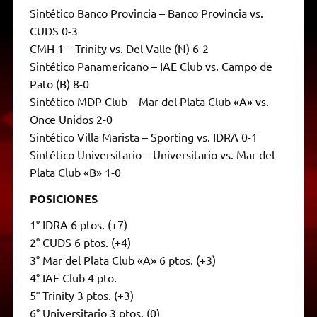
Sintético Banco Provincia – Banco Provincia vs.
CUDS 0-3
CMH 1 – Trinity vs. Del Valle (N) 6-2
Sintético Panamericano – IAE Club vs. Campo de
Pato (B) 8-0
Sintético MDP Club – Mar del Plata Club «A» vs.
Once Unidos 2-0
Sintético Villa Marista – Sporting vs. IDRA 0-1
Sintético Universitario – Universitario vs. Mar del
Plata Club «B» 1-0
POSICIONES
1° IDRA 6 ptos. (+7)
2° CUDS 6 ptos. (+4)
3° Mar del Plata Club «A» 6 ptos. (+3)
4° IAE Club 4 pto.
5° Trinity 3 ptos. (+3)
6° Universitario 3 ptos. (0)