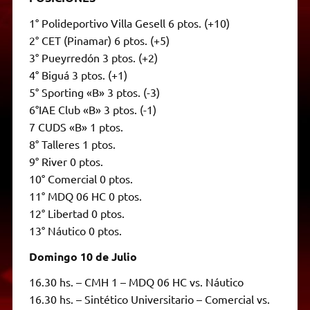
1° Polideportivo Villa Gesell 6 ptos. (+10)
2° CET (Pinamar) 6 ptos. (+5)
3° Pueyrredón 3 ptos. (+2)
4° Biguá 3 ptos. (+1)
5° Sporting «B» 3 ptos. (-3)
6°IAE Club «B» 3 ptos. (-1)
7 CUDS «B» 1 ptos.
8° Talleres 1 ptos.
9° River 0 ptos.
10° Comercial 0 ptos.
11° MDQ 06 HC 0 ptos.
12° Libertad 0 ptos.
13° Náutico 0 ptos.
Domingo 10 de Julio
16.30 hs. – CMH 1 – MDQ 06 HC vs. Náutico
16.30 hs. – Sintético Universitario – Comercial vs.