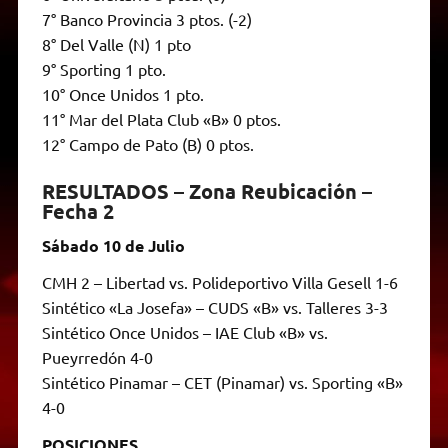
7° Banco Provincia 3 ptos. (-2)
8° Del Valle (N) 1 pto
9° Sporting 1 pto.
10° Once Unidos 1 pto.
11° Mar del Plata Club «B» 0 ptos.
12° Campo de Pato (B) 0 ptos.
RESULTADOS – Zona Reubicación –
Fecha 2
Sábado 10 de Julio
CMH 2 – Libertad vs. Polideportivo Villa Gesell 1-6
Sintético «La Josefa» – CUDS «B» vs. Talleres 3-3
Sintético Once Unidos – IAE Club «B» vs.
Pueyrredón 4-0
Sintético Pinamar – CET (Pinamar) vs. Sporting «B»
4-0
POSICIONES