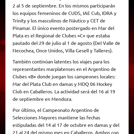
2 al 5 de septiembre. En los mismos participarán
los equipos femeninos de CUDS, IAE Cub, IDRA y
Trinity y los masculinos de Náutico y CET de
Pinamar. El único evento postergado en Mar del
Plata es el Regional de Clubes «C» que estaba
pautado del 29 de julio al 1 de agosto (Del Valle de
Necochea, Once Unidos, Villa Gesell y Talleres).
También continúan latentes los viajes para los
representantes marplatenses en el Argentino de
Clubes «B» donde juegan los campeones locales:
Mar del Plata Club en damas y MDQ 06 Hockey
Club en Caballeros. La actividad será del 16 al 19
de septiembre en Mendoza.
Por último, el Campeonato Argentino de
Selecciones Mayores mantiene las fechas
estipuladas del 14 al 17 de octubre en damas y del
21 al 24 del mismo mes en Caballeros. Ambos con