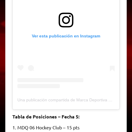
Ver esta publicación en Instagram
Una publicación compartida de Marca Deportiva Web-Radio (@marcadeportiva)
Tabla de Posiciones – Fecha 5:
1. MDQ 06 Hockey Club – 15 pts