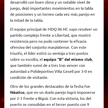
desarrolló con buen clima y un notable nivel de
juego, dejó importantes movimientos en la tabla
de posiciones y un torneo cada vez más parejo en
la mitad de la tabla.
El equipo principal de MDQ 06 HC supo resolver un
partido complejo frente a Libertad, que mostró
resistencia pero no pudo contener la eficacia
ofensiva del conjunto marplatense. Con este
triunfo, el líder estiró su ventaja a tres puntos
sobre su escolta, el
equipo “B” del mismo club
,
que también sumó de a tres tras vencer con
autoridad a Polideportivo Villa Gesell por 3-0 en
condición de visitante.
Otro de los grandes destacados de la fecha fue
Náutico
, que en un duelo parejo logró imponerse
por 2-1 frente a Biguá. Con esta victoria, los del
puerto se consolidan en el tercer puesto con 9