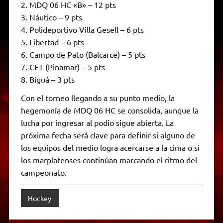
2. MDQ 06 HC «B» – 12 pts
3. Náutico – 9 pts
4. Polideportivo Villa Gesell – 6 pts
5. Libertad – 6 pts
6. Campo de Pato (Balcarce) – 5 pts
7. CET (Pinamar) – 5 pts
8. Biguá – 3 pts
Con el torneo llegando a su punto medio, la
hegemonía de MDQ 06 HC se consolida, aunque la
lucha por ingresar al podio sigue abierta. La
próxima fecha será clave para definir si alguno de
los equipos del medio logra acercarse a la cima o si
los marplatenses continúan marcando el ritmo del
campeonato.
Hockey