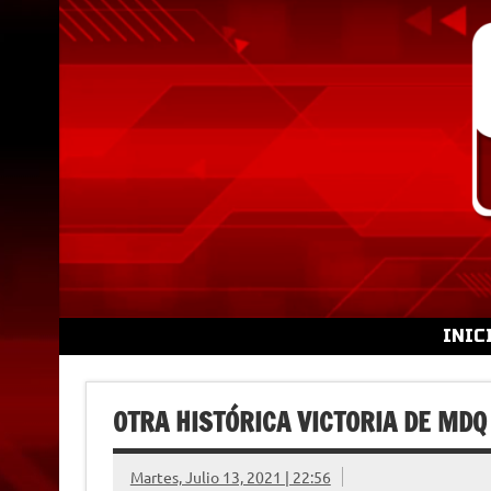
Skip
to
content
INIC
OTRA HISTÓRICA VICTORIA DE MDQ
Martes, Julio 13, 2021 | 22:56