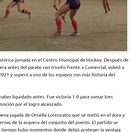
stórica jornada en el Centro Municipal de Hockey. Después de
ra antes del parate con triunfo frente a Comercial, volvió a
 2021 y superó a uno de los equipos con más historia del
haber liquidado antes. Fue victoria 1-0 para sumar tres
emoción por el logro alcanzado.
uena jugada de Ornella Lorenzatto que se metió en el área y
ernas de la arquera del conjunto del puerto. El partido se
ndo tiempo hubo momentos donde debió proteger la ventaja