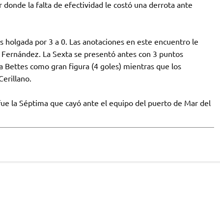
donde la falta de efectividad le costó una derrota ante
s holgada por 3 a 0. Las anotaciones en este encuentro le
a Fernández. La Sexta se presentó antes con 3 puntos
a Bettes como gran figura (4 goles) mientras que los
erillano.
fue la Séptima que cayó ante el equipo del puerto de Mar del