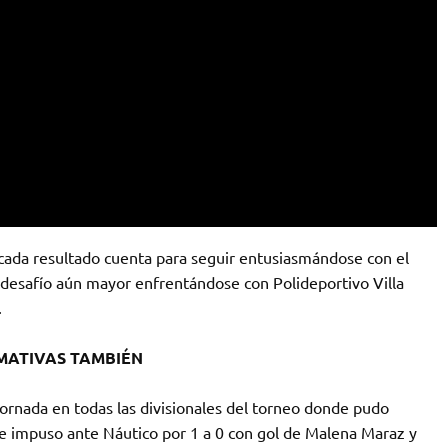
cada resultado cuenta para seguir entusiasmándose con el
desafío aún mayor enfrentándose con Polideportivo Villa
.
MATIVAS TAMBIÉN
rnada en todas las divisionales del torneo donde pudo
e impuso ante Náutico por 1 a 0 con gol de Malena Maraz y